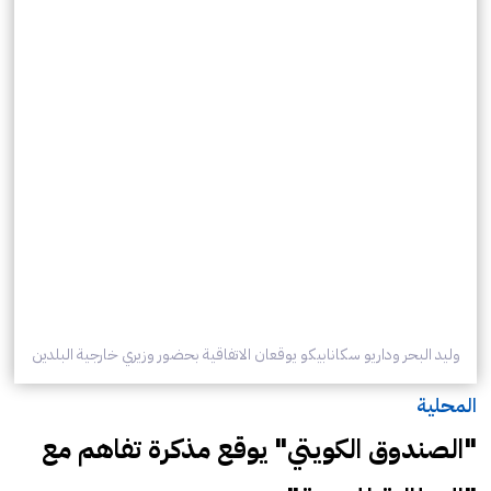
وليد البحر وداريو سكانابيكو يوقعان الاتفاقية بحضور وزيري خارجية البلدين
المحلية
"الصندوق الكويتي" يوقع مذكرة تفاهم مع