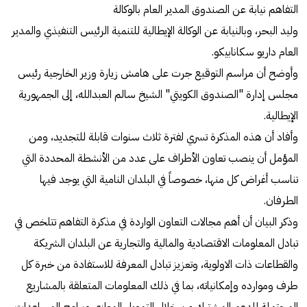
التفاهم نيابة عن الصندوق المدير العام بالوكالة
وليد البحر، وبالنيابة عن الوكالة الإيطالية للتنمية الرئيس التنفيذي والمدير
العام داريو سكانابيكو.
وأوضح أن مراسم التوقيع جرت على هامش زيارة وزير الخارجية رئيس
مجلس إدارة "الصندوق الكويتي" الشيخ سالم العبدالله، إلى الجمهورية
الإيطالية.
وأفاد أن هذه المذكرة تسري لفترة ثلاث سنوات قابلة للتجديد، ومن
المؤمل أن ينصب تعاون الأطراف على عدد من الأنشطة المحددة التي
تناسب أغراض كل منها، خصوصاً في البلدان النامية التي يوجد فيها
الطرفان.
وذكر البيان أن أهم مجالات التعاون الواردة في مذكرة التفاهم تتلخص في
تبادل المعلومات الاقتصادية والمالية والتجارية عن البلدان الشريكة
والقطاعات ذات الاولوية، وتعزيز تبادل المعرفة للاستفادة من خبرة كل
طرف وموارده وإمكانياته، بما في ذلك المعلومات المتعلقة بالمشاريع
المحتملة للدعم المشترك من خلال التمويل الموازي وبرامج المساعدات