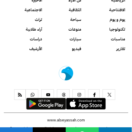
الرياضية
كل الآراء
الأخيرة
الافتتاحية
الثقافية
الاجتماعية
يوم و يوم
سياحة
تراث
تكنولوجيا
منوعات
آراء طلابية
مناسبات
سيارات
دراسات
تقارير
فيديو
الأرشيف
www.alseyassah.com
Copyright 2026, All Rights Reserved ©
Contact us
About us