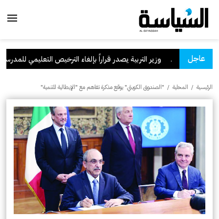
عاجل
السعودية
.
وزير التربية يصدر قراراً بإلغاء الترخيص التعليمي للمدرسة الإي
الرئيسية
/
المحلية
/
"الصندوق الكويتي" يوقع مذكرة تفاهم مع "الإيطالية للتنمية"