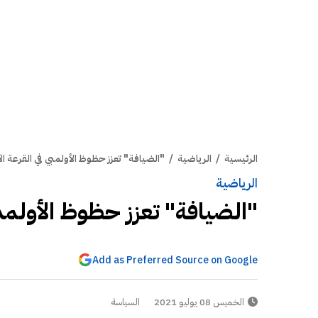
الرئيسية
/
الرياضية
/
"الضيافة" تعزز حظوظ الأولمبي في القرعة ال
الرياضية
"الضيافة" تعزز حظوظ الأولمبي
Add as Preferred Source on Google
الخميس 08 يوليو 2021
السياسة