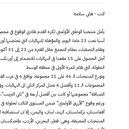
كتب - هاني سلامه:
يأمل منتخبنا الوطني الأولمبي لكرة القدم تفادي الوقوع في 
آسيا تحت 23 عاما، اليوم، والمؤهلة للنهائيات التي تحتضنها أوزبكستان في 2022.
أجل الحصول على 15 مقعدا في النهائيات للانضمام
البطولة، التي تقام للمرة الأولى في منطقة الوسط.
المجموعات الـ 11 وأفضل 4 تحتل المركز الثاني 
الضيافة" مجموعتها أو كانت بين أفضل أربعة في "ثاني الترتي
أفغانستان، تركمانستان، الهند، لبنان، واليمن، إلا ان استضافت
المنتخبات المضيفة، وهي: قطر، البحرين، الأردن، طاجيكستان و