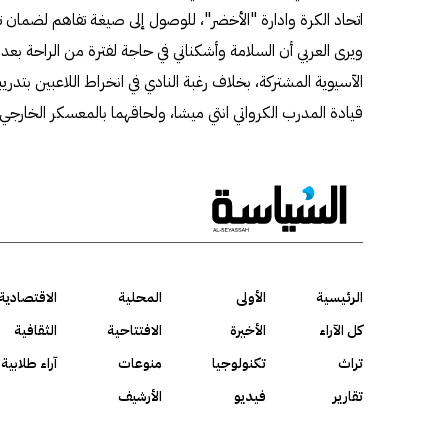
اتحاد الكرة وادارة "الأخضر"، للوصول إلى صيغة تفاهم لضمان ت
ويرى العربي أن السلامة وأشكناني في حاجة لفترة من الراحة بعد
الآسيوية المشتركة، بخلاف رغبة النادي في انخراط اللاعبين بتد
قيادة المدرب الكرواتي انتي ميشا، ولحاقهما بالمعسكر الخارجي الذي سيقام ف
الرئيسية
الأولى
المحلية
الاقتصادية
كل الآراء
الأخيرة
الافتتاحية
الثقافية
تراث
تكنولوجيا
منوعات
آراء طلابية
تقارير
فيديو
الأرشيف