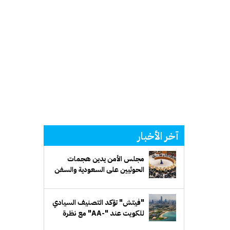
آخر الأخبار
مجلس الأمن يدين هجمات
الحوثيين على السعودية والسفن
التجارية
"فيتش" تؤكد التصنيف السيادي
للكويت عند "-AA" مع نظرة
مستقبلية مستقرة