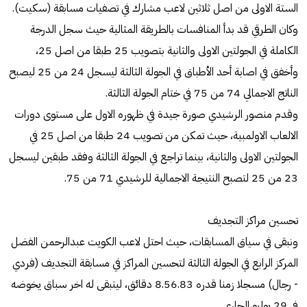
الستة الاولى من اصل ثلاثين لاعب مشارك في تصفيات مسابقة (سكيت).
وكان الطرقي قد بدأ المنافسات بالطريقة المثالية حيث سجل الدرجة
الكاملة في الجولتين الاولى والثانية بتصويب 25 طبقا من اصل 25،
وأخفق في اصابة أحد الأطباق في الجولة الثالثة ليسجل 24 من 25 ليصبح
الناتج الاجمالي 74 من 75 في ختام الجولة الثالثة.
وقدم منصور الرشيدي صورة جيدة في ظهوره الاول على مستوى دورات
الالعاب الاولمبية، حيث تمكن من تصويب 24 طبقا من اصل 25 في
الجولتين الاولى والثانية، بينما تراجع في الجولة الثالثة وفقد طبقين ليسجل
23 من 25 لتصبح النتيجة الاجمالية للرشيدي 71 من 75.
تحسين مراكز التجديف
ونبقى في سياق المسابقات، حيث احتل لاعب الكويت عبدالرحمن الفضل
المركز الرابع في الجولة الثالثة لتحسين المراكز في مسابقة التجديف (فردي
- رجال) مسجلا زمنا قدره 8.56.83 دقائق، ليتبقى له اخر سباق يخوضه
في 29 يوليو الجاري.