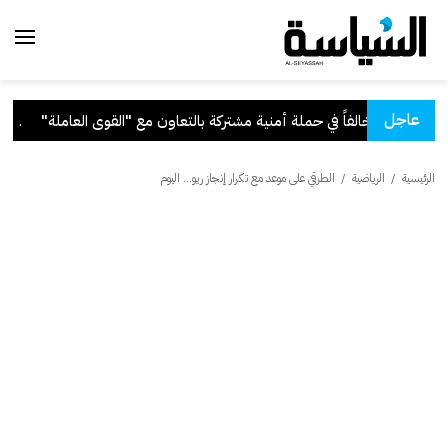
عاجل
القوى العاملة"
.
قرار ب
الرئيسية
/
الرياضية
/
الطرقي على موعد مع تكرار إنجاز ريو... اليوم