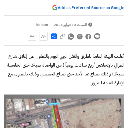
Add as Preferred Source on Google
السبت 10 فبراير 2024
hisham
Share
أعلنت الهيئة العامة للطرق والنقل البري اليوم بالتعاون عن إغلاق شارع
الغزالي بالإتجاهين أربع ساعات يومياً ( من الواحدة صباحًا حتى الخامسة
صباحًا) وذلك صباح غد الأحد حتى صباح الخميس وذلك بالتعاون مع
الإدارة العامة للمرور.