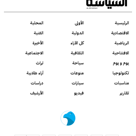
الرئيسية
الأولى
المحلية
الاقتصادية
الدولية
الفنية
الرياضية
كل الآراء
الأخيرة
الافتتاحية
الثقافية
الاجتماعية
يوم و يوم
سياحة
تراث
تكنولوجيا
منوعات
آراء طلابية
مناسبات
سيارات
دراسات
تقارير
فيديو
الأرشيف