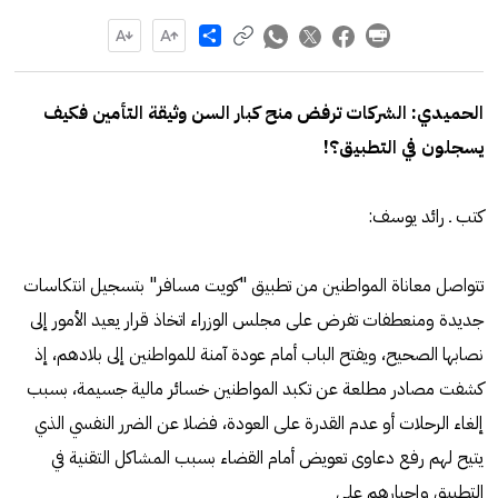
Share
الحميدي: الشركات ترفض منح كبار السن وثيقة التأمين فكيف
يسجلون في التطبيق؟!
كتب ـ رائد يوسف:
تتواصل معاناة المواطنين من تطبيق "كويت مسافر" بتسجيل انتكاسات
جديدة ومنعطفات تفرض على مجلس الوزراء اتخاذ قرار يعيد الأمور إلى
نصابها الصحيح، ويفتح الباب أمام عودة آمنة للمواطنين إلى بلادهم، إذ
كشفت مصادر مطلعة عن تكبد المواطنين خسائر مالية جسيمة، بسبب
إلغاء الرحلات أو عدم القدرة على العودة، فضلا عن الضرر النفسي الذي
يتيح لهم رفع دعاوى تعويض أمام القضاء بسبب المشاكل التقنية في
التطبيق وإجبارهم على