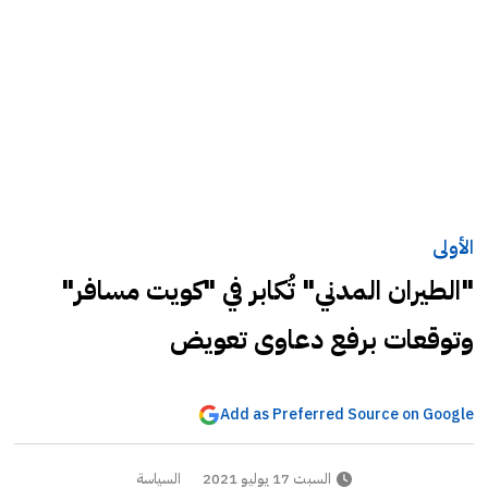
الأولى
"الطيران المدني" تُكابر في "كويت مسافر"
وتوقعات برفع دعاوى تعويض
Add as Preferred Source on Google
السبت 17 يوليو 2021
السياسة