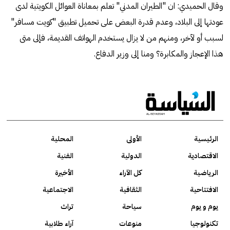
وقال الحميدي: ان "الطيران المدني" تعلم بمعاناة العوائل الكويتية لدى
عودتها إلى البلاد، وعدم قدرة البعض على تحميل تطبيق "كويت مسافر"
لسبب أو لآخر، ومنهم من لا يزال يستخدم الهواتف القديمة، فإلى متى
هذا الإعجاز والمكابرة؟ ومنا إلى وزير الدفاع.
الرئيسية
الأولى
المحلية
الاقتصادية
الدولية
الفنية
الرياضية
كل الآراء
الأخيرة
الافتتاحية
الثقافية
الاجتماعية
يوم و يوم
سياحة
تراث
تكنولوجيا
منوعات
آراء طلابية