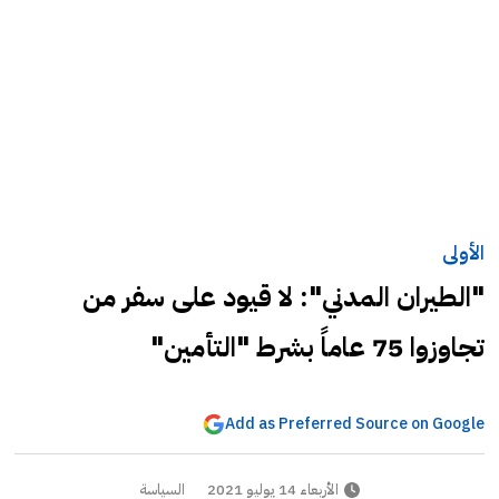
الأولى
"الطيران المدني": لا قيود على سفر من
تجاوزوا 75 عاماً بشرط "التأمين"
Add as Preferred Source on Google
الأربعاء 14 يوليو 2021
السياسة