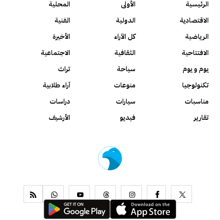
الرئيسية
الأولى
المحلية
الاقتصادية
الدولية
الفنية
الرياضية
كل الآراء
الأخيرة
الافتتاحية
الثقافية
الاجتماعية
يوم و يوم
سياحة
تراث
تكنولوجيا
منوعات
آراء طلابية
مناسبات
سيارات
دراسات
تقارير
فيديو
الأرشيف