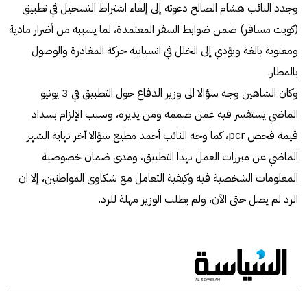
وجدد النائب هشام الصالح دعوته إلى إلغاء اشتراط التسجيل في تطبيق
(كويت مسافر) ضمن ضوابط السفر المعتمدة، لما يسببه من أضرار مادية
ومعنوية بالغة ويؤدي إلى الخلل في انسيابية حركة المغادرة والوصول
بالمطار.
وكان الشاهين وجه سؤالا الى وزير الدفاع حول التطبيق في 3 يونيو
الماضي يستفسر فيه عمن صممه ومن يديره، وسبب الإلزام بسداد
قيمة فحص pcr، كما وجه النائب أحمد مطيع سؤالا آخر نهاية الشهر
الماضي عن مبررات العمل بهذا التطبيق، ومدى ضمان خصوصية
المعلومات الشخصية فيه وكيفية التعامل مع شكاوى المواطنين، إلا ان
الرد لم يصل حتى الآن، ولم يطلب الوزير مهلة للرد.