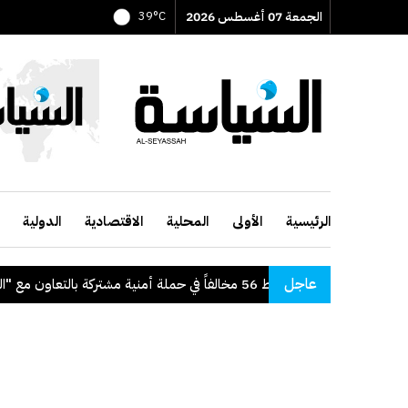
الجمعة 07 أغسطس 2026
39°C
الرئيسية
الأولى
المحلية
الاقتصادية
الدولية
عاجل
"الداخلية": ضبط 56 مخالفاً في حملة أمنية مشتركة بالتعاون مع "القوى العاملة"