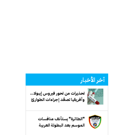
آخر الأخبار
تحذيرات من تحور فيروس إيبولا...
وأفريقيا تصعّد إجراءات الطوارئ
"الطائرة" يستأنف منافسات
الموسم بعد البطولة العربية