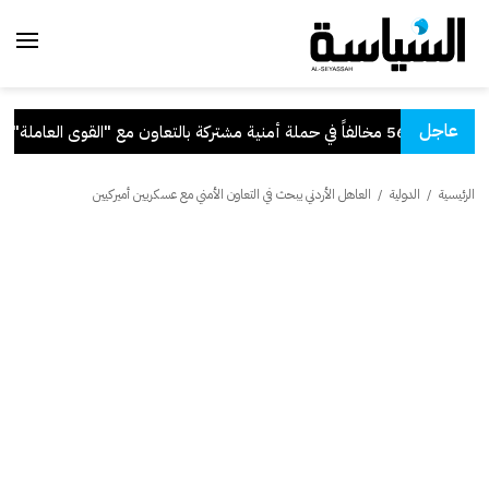
عاجل
ي حملة أمنية مشتركة بالتعاون مع "القوى العاملة"
.
الرئيسية
/
الدولية
/
العاهل الأردني يبحث في التعاون الأمني مع عسكريين أميركيين