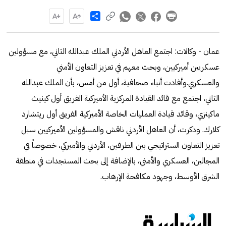
Share
عمان - وكالات: اجتمع العاهل الأردني الملك عبدالله الثاني، مع مسؤولين
عسكريين أميركيين، وبحث معهم في تعزيز التعاون الأمني
والعسكري.وأفادت أنباء صحافية، أول من أمس، بأن الملك عبدالله
الثاني، اجتمع مع قائد القيادة المركزية الأميركية الفريق أول كينيث
ماكينزي، وقائد قيادة العمليات الخاصة الأميركية الفريق أول ريتشارد
كلارك. وذكرت، أن العاهل الأردني ناقش والمسؤولين الأميركيين سبل
تعزيز التعاون الستراتيجي بين الطرفين، الأردني والأميركي، خصوصاً في
المجالين، العسكري والأمني، بالإضافة إلى بحث المستجدات في منطقة
الشرق الأوسط، وجهود مكافحة الإرهاب.