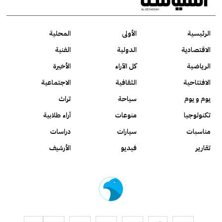
الرئيسية
الأولى
المحلية
الاقتصادية
الدولية
الفنية
الرياضية
كل الآراء
الأخيرة
الافتتاحية
الثقافية
الاجتماعية
يوم و يوم
سياحة
تراث
تكنولوجيا
منوعات
آراء طلابية
مناسبات
سيارات
دراسات
تقارير
فيديو
الأرشيف