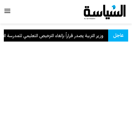
عاجل
سعودية
.
وزير التربية يصدر قراراً بإلغاء الترخيص التعليمي للمدرسة الإيران