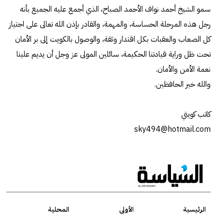
سمو الشيخ أحمد نواف الأحمد الصباح، الذي أجمع عليه الجميع بأنه
رجل هذه المرحلة الحساسة، والمهمة، والقادر بإذن الله تعالى على اجتياز
كل الصعاب والعقبات بكل اقتدار وثقة، والوصول بالكويت إلى بر الأمان
تحت ظل وراية قيادتنا الحكيمة، سائلين المولى عز وجل أن يديم علينا
نعمة الأمن والأمان.
والله خير الحافظين.
كاتب كويتي
sky494@hotmail.com
الرئيسية
الأولى
المحلية