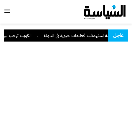
عاجل
انية متقدمة استهدفت قطاعات حيوية في الدولة
.
الكويت ترحب ببيان مج