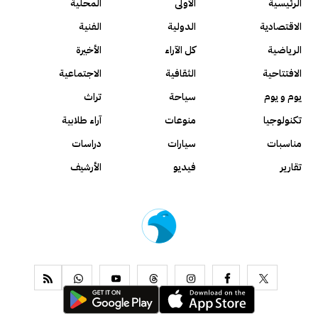
الرئيسية
الأولى
المحلية
الاقتصادية
الدولية
الفنية
الرياضية
كل الآراء
الأخيرة
الافتتاحية
الثقافية
الاجتماعية
يوم و يوم
سياحة
تراث
تكنولوجيا
منوعات
آراء طلابية
مناسبات
سيارات
دراسات
تقارير
فيديو
الأرشيف