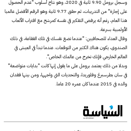
وسجل برومل 9.90 ثانية في 2020، وهو نتاج أسلوب "عدم الحصول
على إجازة" من التدريبات، ثم حقق 9.77 ثانية وهو الرقم الأفضل عالميا
هذا العام، رغم أنه يرفض التفكير في نفسه كمرشح مع اقتراب الألعاب
الأولمبية بسرعة.
وقال العداء للصحافيين: "عندما تضع نفسك في تلك الفقاعة، في ذلك
الصندوق، يكون هناك الكثير من التوقعات. عندما تبدأ في العيش في
العالم الخارجي فإنك تخرج من عالمك الخاص".
وبدلا من ذلك يعتمد برومل على ما يقول إنها كانت "بدايات متواضعة"
في سان بطرسبرغ وفلوريدا، والتحديات التي واجهها، ومن بينها فقدان
والده في 2015 عندما كان عمره 20 عاما.