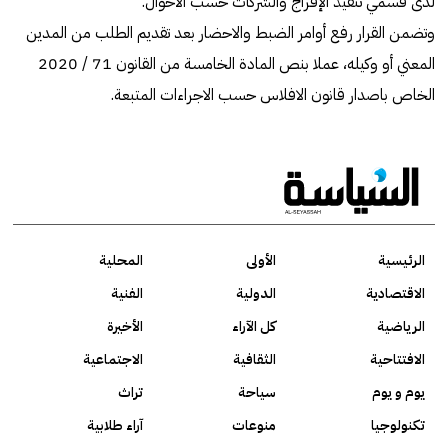
لدى قسمي تنفيذ الإفراج والشركات حسب الأحوال.
وتضمن القرار رفع أوامر الضبط والاحضار بعد تقديم الطلب من المدين
المعني أو وكيله، عملا بنص المادة الخامسة من القانون 71 /‏ 2020
الخاص باصدار قانون الافلاس حسب الاجراءات المتبعة.
الرئيسية
الأولى
المحلية
الاقتصادية
الدولية
الفنية
الرياضية
كل الآراء
الأخيرة
الافتتاحية
الثقافية
الاجتماعية
يوم و يوم
سياحة
تراث
تكنولوجيا
منوعات
آراء طلابية