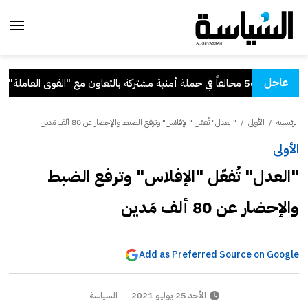
عاجل
ة أمنية مشتركة بالتعاون مع "القوى العاملة"
.
الرئيسية
/
الأولى
/
"العدل" تُفعّل "الإفلاس" وترفع الضبط والإحضار عن 80 ألف مَدين
الأولى
"العدل" تُفعّل "الإفلاس" وترفع الضبط
والإحضار عن 80 ألف مَدين
Add as Preferred Source on Google
الأحد 25 يوليو 2021
السياسة