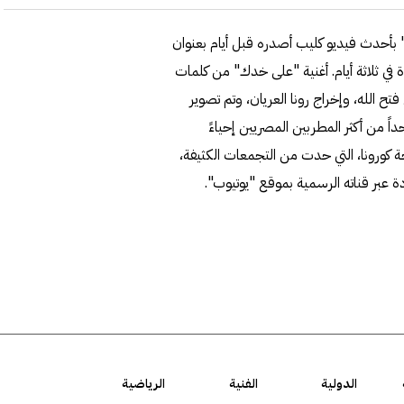
 بأحدث فيديو كليب أصدره قبل أيام بعنوان
 ثلاثة أيام. أغنية "على خدك" من كلمات
 الله، وإخراج رونا العريان، وتم تصوير
ً من أكثر المطربين المصريين إحياءً
ة كورونا، التي حدت من التجمعات الكثيفة،
ة عبر قناته الرسمية بموقع "يوتيوب".
الدولية
الفنية
الرياضية