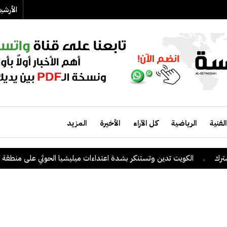
الأرش
الفنية
الرياضية
كل الآراء
الأخيرة
المزيد
.
الكويت تدين وتستنكر بشدة اعتداءات ميليشيا الحوثي على منطقة نجران