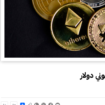
ني دولار
Share