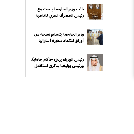
نائب وزير الخارجية يبحث مع
رئيس المصرف العربي للتنمية
الاقتصادية في أفريقيا تعزيز
التعاون المشترك
وزير الخارجية يتسلم نسخة من
أوراق اعتماد سفيرة أستراليا
رئيس الوزراء يهنئ حاكم جامايكا
ورئيس بوليفيا بذكرى استقلال
بلديهما