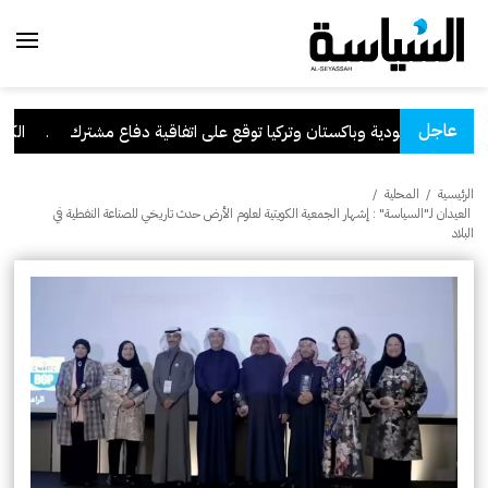
عاجل
السعودية وباكستان وتركيا توقع على اتفاقية دفاع مشترك
.
الكويت 
الرئيسية
/
المحلية
/
‏ العيدان لـ"السياسة" : إشهار الجمعية الكويتية لعلوم الأرض حدث تاريخي للصناعة النفطية في
البلاد