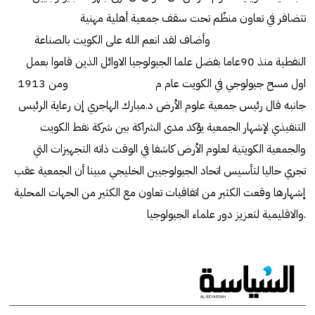
تتضافر في تعاون منظّم تحت سقف جمعية أهلية مهنية
وأضاف لقد انعم الله على الكويت بالصناعة
النفطية منذ 90عاما بفضل علما الجيولوجيا الاوائل الذين قاموا بعمل
اول مسح جيولوجي في الكويت عام 191‪3 م ومن
جانبه قال رئيس جمعية علوم الأرض د.مبارك الهاجري إن رعاية الرئيس
التنفيذي لإشهار الجمعية يؤكد مدى الشراكة بين شركة نفط الكويت
والجمعية الكويتية لعلوم الأرض كاشفا في الوقت ذاته التجهيزات التي
تجري حاليا لتأسيس اتحاد الجيولوجيين الخليجي مبينا أن الجمعية عقب
إشهارها وقعت الكثير من اتفاقيات تعاون مع الكثير من الجهات المحلية
والاقليمية لتعزيز دور علماء الجيولوجيا.