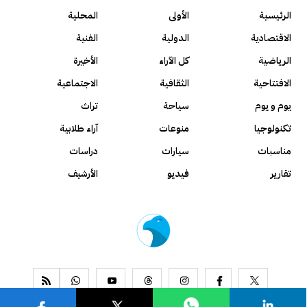
الرئيسية
الأولى
المحلية
الاقتصادية
الدولية
الفنية
الرياضية
كل الآراء
الأخيرة
الافتتاحية
الثقافية
الاجتماعية
يوم و يوم
سياحة
تراث
تكنولوجيا
منوعات
آراء طلابية
مناسبات
سيارات
دراسات
تقارير
فيديو
الأرشيف