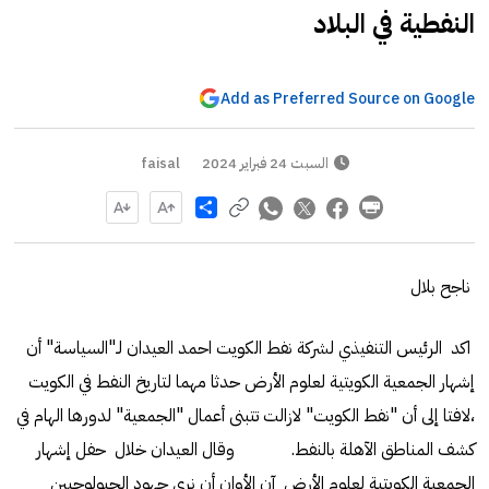
النفطية في البلاد
Add as Preferred Source on Google
السبت 24 فبراير 2024
faisal
Share
ناجح بلال
اكد الرئيس التنفيذي لشركة نفط الكويت احمد العيدان لـ"السياسة" أن
إشهار الجمعية الكويتية لعلوم الأرض حدثا مهما لتاريخ النفط في الكويت
،لافتا إلى أن "نفط الكويت" لازالت تتبنى أعمال "الجمعية" لدورها الهام في
كشف المناطق الآهلة بالنفط. وقال العيدان خلال حفل إشهار
الجمعية الكويتية لعلوم الأرض آن الأوان أن نرى جهود الجيولوجيين