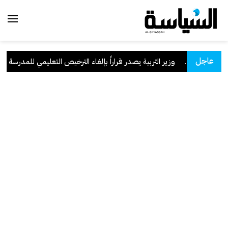
عاجل
لسعودية
.
وزير التربية يصدر قراراً بإلغاء الترخيص التعليمي للمدرسة الإيرا