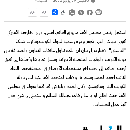
الخميس 29 يوليو 2021
السياسة
Share
استقبل رئيس مجلس الأمة مرزوق الغانم، أمس، وزير الخارجية الأميركي
أنتوني بلينكن الذي يقوم بزيارة رسمية لدولة الكويت.وذكرت شبكة
"الدستور" الاخبارية في بيان ان اللقاء تناول علاقات التعاون والصداقة بين
دولة الكويت والولايات المتحدة الأميركية وسبل تعزيزها وأخذها إلى آفاق
أرحب إضافة إلى بحث آخر مستجدات الأوضاع في المنطقة.حضر اللقاء
النائب أحمد الحمد وسفيرة الولايات المتحدة الأمريكية لدى دولة
الكويت ألينا رومانوسكي.وكان الغانم وبلينكن قد قاما بجولة في مجلس
الأمة حيث اطلع الوزير على قاعة عبدالله السالم واستمع إلى شرح حول
آلية عمل الجلسات.