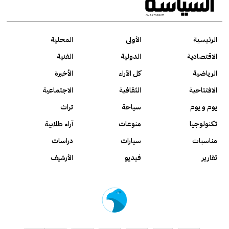
الرئيسية
الأولى
المحلية
الاقتصادية
الدولية
الفنية
الرياضية
كل الآراء
الأخيرة
الافتتاحية
الثقافية
الاجتماعية
يوم و يوم
سياحة
تراث
تكنولوجيا
منوعات
آراء طلابية
مناسبات
سيارات
دراسات
تقارير
فيديو
الأرشيف