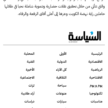
والتي تتأتي من خلال تحقيق نقلات حضارية وتنموية شاملة نحيا في ظلالها
حاملين راية نهضة الكويت وعزها إلى أعلى أفاق الرفعة والرفاه.
الرئيسية
الأولى
المحلية
الاقتصادية
الدولية
الفنية
الرياضية
كل الآراء
الأخيرة
الافتتاحية
الثقافية
الاجتماعية
يوم و يوم
سياحة
تراث
تكنولوجيا
منوعات
آراء طلابية
مناسبات
سيارات
دراسات