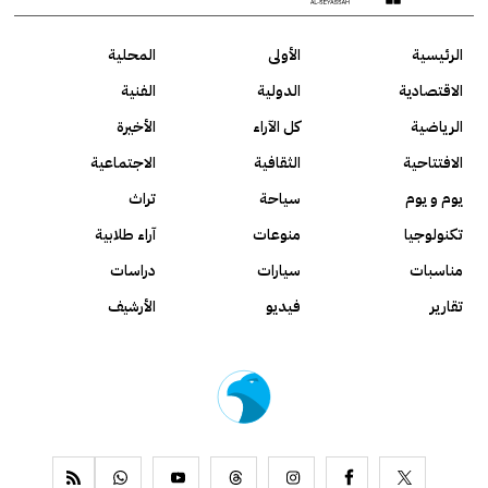
الرئيسية
الأولى
المحلية
الاقتصادية
الدولية
الفنية
الرياضية
كل الآراء
الأخيرة
الافتتاحية
الثقافية
الاجتماعية
يوم و يوم
سياحة
تراث
تكنولوجيا
منوعات
آراء طلابية
مناسبات
سيارات
دراسات
تقارير
فيديو
الأرشيف