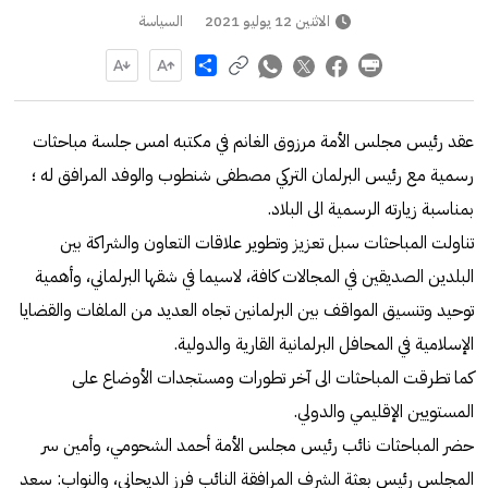
الاثنين 12 يوليو 2021
السياسة
Share
عقد رئيس مجلس الأمة مرزوق الغانم في مكتبه امس جلسة مباحثات
رسمية مع رئيس البرلمان التركي مصطفى شنطوب والوفد المرافق له ؛
بمناسبة زيارته الرسمية الى البلاد.
تناولت المباحثات سبل تعزيز وتطوير علاقات التعاون والشراكة بين
البلدين الصديقين في المجالات كافة، لاسيما في شقها البرلماني، وأهمية
توحيد وتنسيق المواقف بين البرلمانين تجاه العديد من الملفات والقضايا
الإسلامية في المحافل البرلمانية القارية والدولية.
كما تطرقت المباحثات الى آخر تطورات ومستجدات الأوضاع على
المستويين الإقليمي والدولي.
حضر المباحثات نائب رئيس مجلس الأمة أحمد الشحومي، وأمين سر
المجلس رئيس بعثة الشرف المرافقة النائب فرز الديحاني، والنواب: سعد