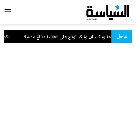
عاجل
السعودية وباكستان وتركيا توقع على اتفاقية دفاع مشترك
.
الكويت ت