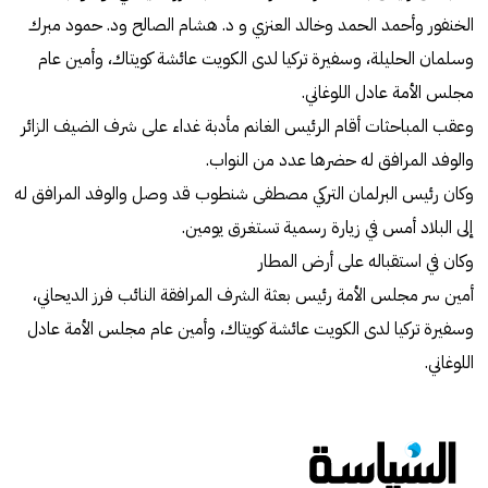
الخنفور وأحمد الحمد وخالد العنزي و د. هشام الصالح ود. حمود مبرك
وسلمان الحليلة، وسفيرة تركيا لدى الكويت عائشة كويتاك، وأمين عام
مجلس الأمة عادل اللوغاني.
وعقب المباحثات أقام الرئيس الغانم مأدبة غداء على شرف الضيف الزائر
والوفد المرافق له حضرها عدد من النواب.
وكان رئيس البرلمان التركي مصطفى شنطوب قد وصل والوفد المرافق له
إلى البلاد أمس في زيارة رسمية تستغرق يومين.
وكان في استقباله على أرض المطار
أمين سر مجلس الأمة رئيس بعثة الشرف المرافقة النائب فرز الديحاني،
وسفيرة تركيا لدى الكويت عائشة كويتاك، وأمين عام مجلس الأمة عادل
اللوغاني.