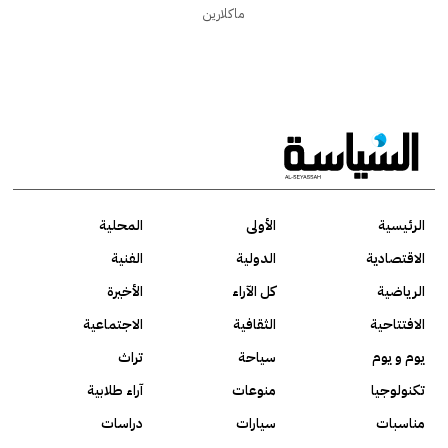
ماكلارين
الرئيسية
الأولى
المحلية
الاقتصادية
الدولية
الفنية
الرياضية
كل الآراء
الأخيرة
الافتتاحية
الثقافية
الاجتماعية
يوم و يوم
سياحة
تراث
تكنولوجيا
منوعات
آراء طلابية
مناسبات
سيارات
دراسات