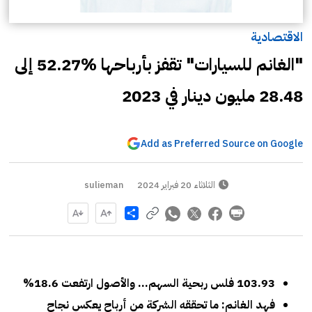
الاقتصادية
"الغانم للسيارات" تقفز بأرباحها %52.27 إلى
28.48 مليون دينار في 2023
Add as Preferred Source on Google
الثلاثاء 20 فبراير 2024
sulieman
Share
103.93 فلس ربحية السهم… والأصول ارتفعت 18.6%
فهد الغانم: ما تحققه الشركة من أرباح يعكس نجاح