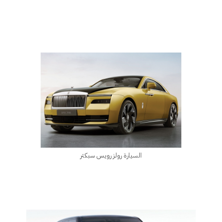
السيارة رولز رويس سبكتر