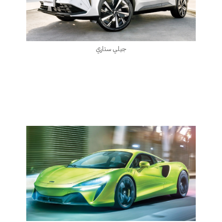
جيلي ستاري