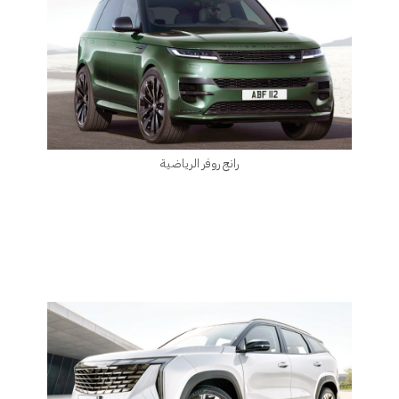
رانج روفر الرياضية