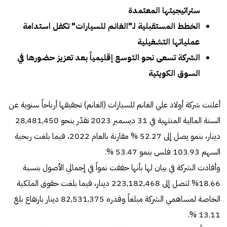
ستراتيجيتها المعتمدة
الخطط المستقبلية لـ"الغانم للسيارات" تكفل استدامة
عملياتها التشغيلية
الشركة تسعى نحو التوسع إقليمياً بعد تعزيز حضورها في
السوق الكويتية
أعلنت شركة أولاد علي الغانم للسيارات (الغانم) تحقيقها أرباحاً سنوية عن
السنة المالية المنتهية في 31 ديسمبر 2023 تقدّر بنحو 28,481,450
دينار، بنمو يصل إلى 52.27 % مقارنة بالعام 2022، فيما بلغت ربحية
السهم 103.93 فلس بنمو 53.47 %.
وأفادت الشركة في بيان لها بأنها حققت نمواً في إجمالي الأصول بنسبة
18.66% لتصل إلى 223,182,468 دينار، فيما بلغت حقوق الملكية
الخاصة لمساهمي الشركة مبلغاً وقدره 82,531,375 دينار بارتفاع بلغ
13.11 %.