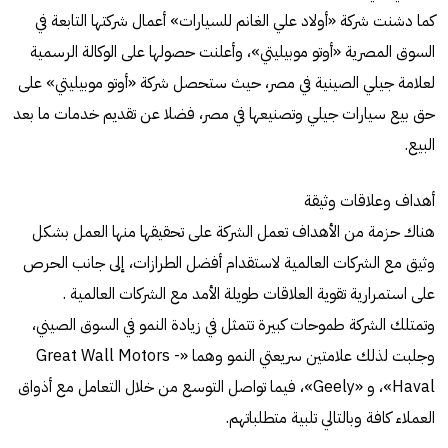
كما دشنت شركة «أولاد علي الغانم للسيارات» أعمال شركتها التابعة في
السوق المصرية «أوتو موبيليتي»، وأعلنت حصولها على الوكالة الرسمية
لعلامة جيلي الصينية في مصر، حيث ستحصل شركة «أوتو موبيليتي» على
حق بيع سيارات جيلي وتصنيعها في مصر، فضلا عن تقديم خدمات ما بعد
البيع.
أهداف وعلاقات وثيقة
هناك حزمة من الأهداف تعمل الشركة على تحقيقها منها العمل بشكل
وثيق مع الشركات العالمية لاستقدام أفضل الطرازات، إلى جانب الحرص
على استمرارية تقوية العلاقات طويلة الأمد مع الشركات العالمية .
وتمتلك الشركة طموحات كبيرة تتمثل في زيادة النمو في السوق الصيني،
وجلبت لذلك علامتين سريعتي النمو وهما «Great Wall Motors -
Haval»، و «Geely»، فيما تواصل التوسع من خلال التعامل مع أذواق
العملاء كافة وبالتالي تلبية متطلباتهم.