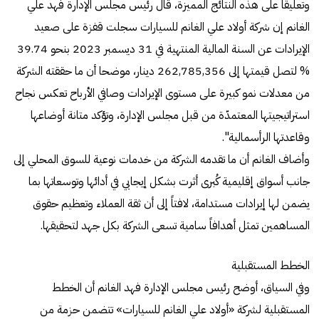
وتعليقاً على هذه النتائج المميزة، قال رئيس مجلس الإدارة فهد علي
الغانم إن شركة أولاد علي الغانم للسيارات سجلت قفزة على صعيد
الإيرادات عن السنة المالية المنتهية في 31 ديسمبر 2023 بنحو 39.74
% لتصل قيمتها إلى 262,785,356 دينار، موضحا أن ما حققته الشركة
من معدلات نمو كبيرة على مستوى الإيرادات وصافي الأرباح تعكس نجاح
استراتيجيتها المعتمدّة من قبل مجلس الإدارة، وتؤكد متانة أوضاعها
وقاعدتها الرأسمالية".
وأضاف الغانم أن ما تقدمه الشركة من خدمات نوعية للسوق المحلي إلى
جانب أسواق إقليمية كُبرى أثرت بشكل إيجابي في أدائها وتوسعاتها بما
يضمن لها إيرادات مستدامة، لافتاً إلى أن ثقة العملاء وتعظيم حقوق
المساهمين تمثل أهدافاً سامية تسعى الشركة بكل جهد لتحقيقها.
الخطط المستقبلية
وفي السياق، أوضح رئيس مجلس الإدارة فهد الغانم أن الخطط
المستقبلية لشركة «أولاد علي الغانم للسيارات» تتضمن حزمة من