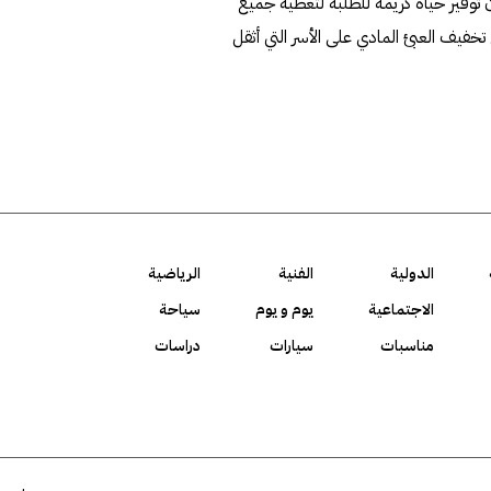
ن توفير حياة كريمة للطلبة لتغطية جميع
 تخفيف العبئ المادي على الأسر التي أثقل
الدولية
الفنية
الرياضية
الاجتماعية
يوم و يوم
سياحة
مناسبات
سيارات
دراسات