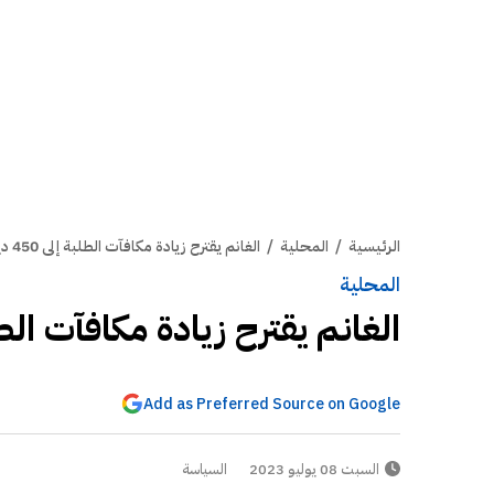
الرئيسية
/
المحلية
/
الغانم يقترح زيادة مكافآت الطلبة إلى 450 ديناراً
المحلية
الغانم يقترح زيادة مكافآت الطلبة إلى 0
Add as Preferred Source on Google
السبت 08 يوليو 2023
السياسة