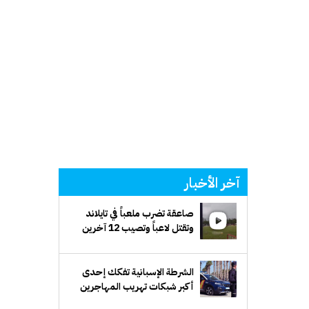
آخر الأخبار
صاعقة تضرب ملعباً في تايلاند
وتقتل لاعباً وتصيب 12 آخرين
الشرطة الإسبانية تفكك إحدى
أكبر شبكات تهريب المهاجرين
عبر البحر المتوسط