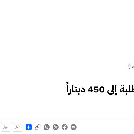
45 ديناراً
Share