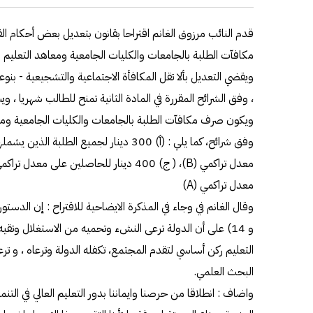
مكافآت الطلبة بالجامعات والكليات الجامعية ومعاهد التعليم ال
، وفق الشرائح المقررة في المادة الثانية تمنح للطالب شهريا ، و
ويكون صرف مكافآت الطلبة بالجامعات والكليات الجامعية ومعاه
معدل تراكمي (A)
وقال الغانم في وجاء في المذكرة الايضاحية للاقتراح : إن الدستور الكو
و 14) على أن الدولة ترعى النشء وتحميه من الاستغلال وتقي
التعليم ركن أساسي لتقدم المجتمع، تكفله الدولة وترعاه ، و تر
البحث العلمي.
واضاف : انطلاقا من حرصنا وايماننا بدور التعليم العالي في التنم