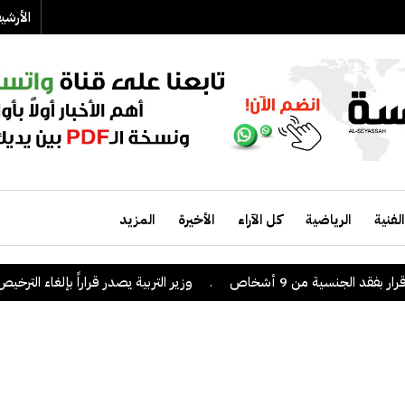
الأرش
الفنية
الرياضية
كل الآراء
الأخيرة
المزيد
 الجنسية من 9 أشخاص
.
وزير التربية يصدر قراراً بإلغاء الترخيص التع