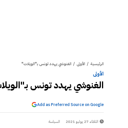
الرئيسية
/
الأولى
/
الغنوشي يهدد تونس بـ"الويلات"
الأولى
الغنوشي يهدد تونس بـ"الويلا
Add as Preferred Source on Google
الثلاثاء 27 يوليو 2021
السياسة