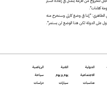
اجل للخروج من الأزمة يتمثل في إعادة السير
ومة كفاءات".
ي الطاهري: "إننا في وضع كارثي وسنخرج منه
طاول على الدولة لكن هذا الوضع لن يستمر".
الدولية
الفنية
الرياضية
الاجتماعية
يوم و يوم
سياحة
مناسبات
سيارات
دراسات