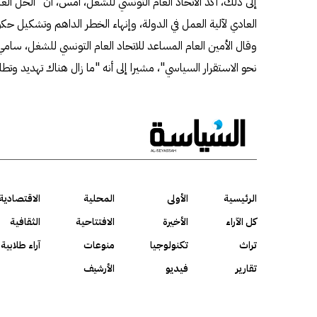
إلى ذلك، أكد الاتحاد العام التونسي للشغل، أمس، أن "الحل الع
العادي لآلية العمل في الدولة، وإنهاء الخطر الداهم وتشكيل حك
وقال الأمين العام المساعد للاتحاد العام التونسي للشغل، سام
نحو الاستقرار السياسي"، مشيرا إلى أنه "ما زال هناك تهديد وت
الرئيسية
الأولى
المحلية
الاقتصادية
كل الآراء
الأخيرة
الافتتاحية
الثقافية
تراث
تكنولوجيا
منوعات
آراء طلابية
تقارير
فيديو
الأرشيف