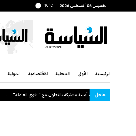
الخميس 06 أغسطس 2026
40°C
الرئيسية
الأولى
المحلية
الاقتصادية
الدولية
عاجل
ملة"
.
قرار بفقد