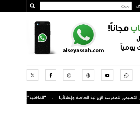
يف
ليمي للمدرسة الإيرانية الخاصة وإغلاقها
.
"الداخلية": ضبط 56 مخالفاً في حملة أمنية مشتركة بالتعاون مع "القوى العاملة"