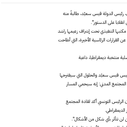
 رئيس الدولة قيس سعيّد، طالبةً منه
انقلابا على الدستور".
كتبها التنفيذي تحت إشراف زعيمها راشد
 القرارات الرئاسية الأخيرة، التي أطاحت
ية منتخبة ديمقراطيا، داعية
رئيس قيس سعيّد والحلول التي سيقترحها
 المجتمع المدني: إنه سيحمي المسار
ن الرئيس التونسي أكد لقادة المجتمع
 الديمقراطي.
لن تتأثر بأي شكل من الأشكال".