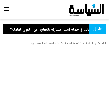
عاجل
"القوى العاملة"
.
قرار ب
الرئيسية
/
الرياضية
/
"الفقاعة الصحية" تكشف الوجه الآخر لنجوم اليورو