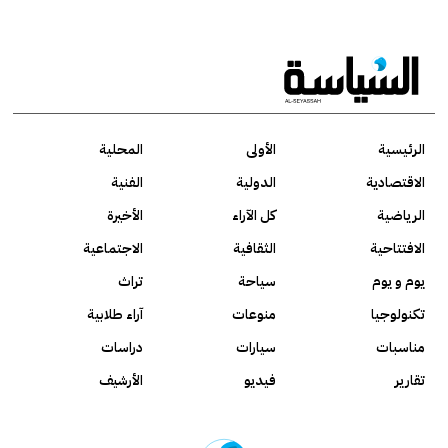
الرئيسية
الأولى
المحلية
الاقتصادية
الدولية
الفنية
الرياضية
كل الآراء
الأخيرة
الافتتاحية
الثقافية
الاجتماعية
يوم و يوم
سياحة
تراث
تكنولوجيا
منوعات
آراء طلابية
مناسبات
سيارات
دراسات
تقارير
فيديو
الأرشيف