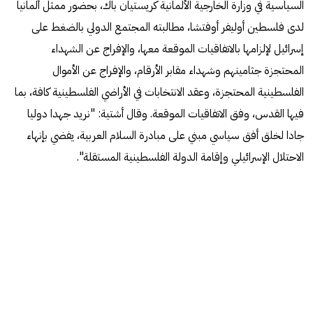
السياسية في وزارة الخارجية الألمانية كريستيان باك، بحضور ممثل ألمانيا
لدى فلسطين أوليفر أوفتشا، مطالبته المجتمع الدولي بالضغط على
إسرائيل لإلزامها بالاتفاقيات الموقعة معها، والإفراج عن الشهداء
المحتجزة جثامينهم وشهداء مقابر الأرقام، والإفراج عن الأموال
الفلسطينية المحتجزة، وعقد الانتخابات في الأراضي الفلسطينية كافة، بما
فيها القدس، وفق الاتفاقيات الموقعة. وقال أشتية: "نريد جهدا دوليا
جادا لخلق أفق سياسي مبني على مبادرة السلام العربية، يفضي بإنهاء
الاحتلال الإسرائيلي وإقامة الدولة الفلسطينية المستقلة".