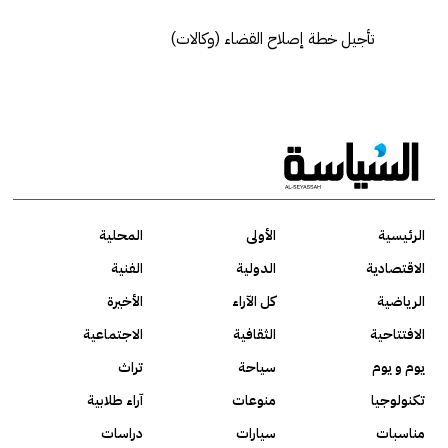
تأجيل خطة إصلاح القضاء (وكالات)
الرئيسية
الأولى
المحلية
الاقتصادية
الدولية
الفنية
الرياضية
كل الآراء
الأخيرة
الافتتاحية
الثقافية
الاجتماعية
يوم و يوم
سياحة
تراث
تكنولوجيا
منوعات
آراء طلابية
مناسبات
سيارات
دراسات