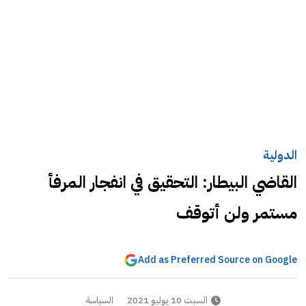
الدولية
القاضي البيطار: التحقيق في انفجار المرفأ
مستمر ولن أتوقف
Add as Preferred Source on Google
السبت 10 يوليو 2021
السياسة