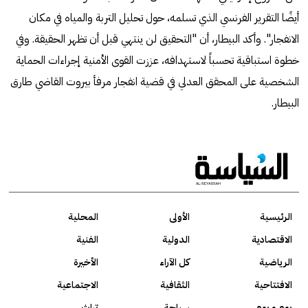
أيضًا التقرير الفرنسي الذي تسلمه، حول تحليل التربة والمياه في مكان
الانفجار". وأكد البيطار، أن "التحقيق لن ينتهي قبل أن تظهر الحقيقة. وفي
خطوة استباقية تحسباً لاستهدافه، عززت القوى الأمنية إجراءات الحماية
الشخصية على المحقق العدلي في قضية انفجار مرفأ بيروت القاضي طارق
البيطار.
الرئيسية
الأولى
المحلية
الاقتصادية
الدولية
الفنية
الرياضية
كل الآراء
الأخيرة
الافتتاحية
الثقافية
الاجتماعية
يوم و يوم
سياحة
تراث