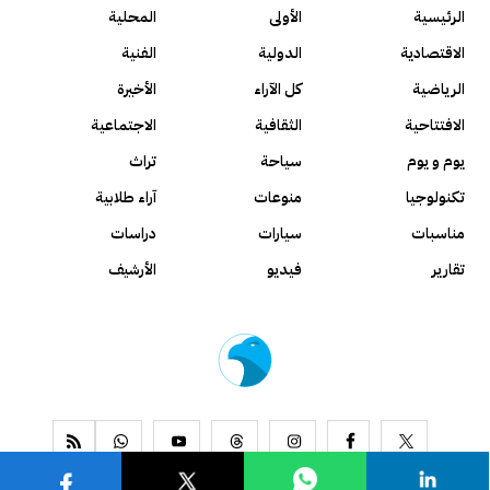
الرئيسية
الأولى
المحلية
الاقتصادية
الدولية
الفنية
الرياضية
كل الآراء
الأخيرة
الافتتاحية
الثقافية
الاجتماعية
يوم و يوم
سياحة
تراث
تكنولوجيا
منوعات
آراء طلابية
مناسبات
سيارات
دراسات
تقارير
فيديو
الأرشيف