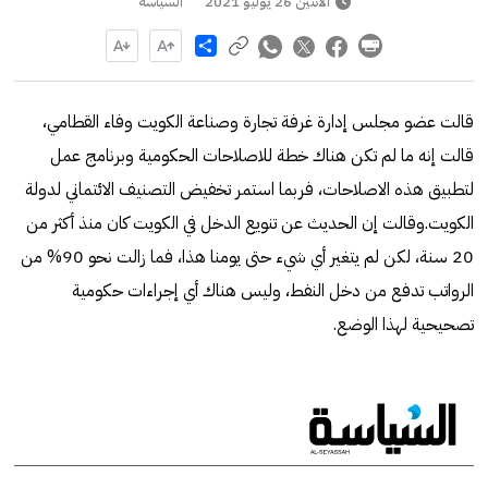
الاثنين 26 يوليو 2021
السياسة
Share
قالت عضو مجلس إدارة غرفة تجارة وصناعة الكويت وفاء القطامي،
قالت إنه ما لم تكن هناك خطة للاصلاحات الحكومية وبرنامج عمل
لتطبيق هذه الاصلاحات، فربما استمر تخفيض التصنيف الائتماني لدولة
الكويت.وقالت إن الحديث عن تنويع الدخل في الكويت كان منذ أكثر من
20 سنة، لكن لم يتغير أي شيء حتى يومنا هذا، فما زالت نحو 90% من
الرواتب تدفع من دخل النفط، وليس هناك أي إجراءات حكومية
تصحيحية لهذا الوضع.