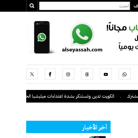
يف
ك
.
الكويت تدين وتستنكر بشدة اعتداءات ميليشيا الحوثي على منطقة نجر
آخر الأخبار