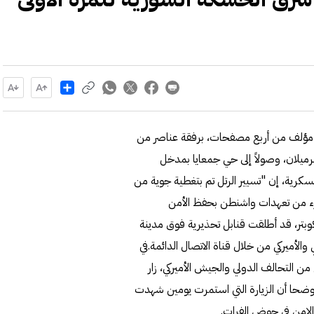
Share
ي، مؤلف من أربع مصفحات، برفقة عناصر من
ميلان، وصولاً إلى حي جمعايا بمدخل
سكرية، إن "تسيير الرتل تم بتغطية جوية من
جزء من تعهدات واشنطن بحفظ الأمن
كوبتر، قد أطلقت قنابل تحذيرية فوق مدينة
لأميركي من خلال قناة الاتصال الدائمة.في
التحالف الدولي والجيش الأميركي، زار
موضحا أن الزيارة التي استمرت يومين شهدت
الامن في حوض الفرات.