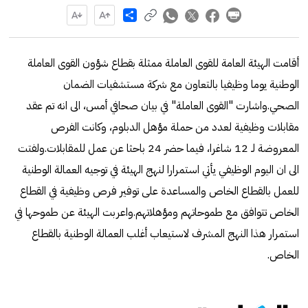
Share
أقامت الهيئة العامة للقوى العاملة ممثلة بقطاع شؤون القوى العاملة
الوطنية يوما وظيفيا بالتعاون مع شركة مستشفيات الضمان
الصحي.واشارت "القوى العاملة" في بيان صحافي أمس، الى انه تم عقد
مقابلات وظيفية لعدد من حملة مؤهل الدبلوم، وكانت الفرص
المعروضة لـ 12 شاغرا، فيما حضر 24 باحثا عن عمل للمقابلات.ولفتت
الى ان اليوم الوظيفي يأتي استمرارا لنهج الهيئة في توجيه العمالة الوطنية
للعمل بالقطاع الخاص والمساعدة على توفير فرص وظيفية في القطاع
الخاص تتوافق مع طموحاتهم ومؤهلاتهم.واعربت الهيئة عن طموحها في
استمرار هذا النهج المشرف لاستيعاب أغلب العمالة الوطنية بالقطاع
الخاص.