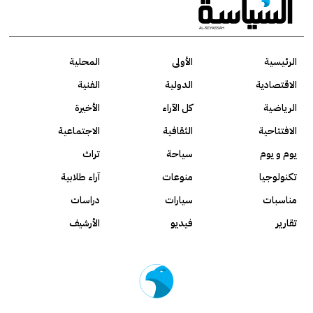
الرئيسية
الأولى
المحلية
الاقتصادية
الدولية
الفنية
الرياضية
كل الآراء
الأخيرة
الافتتاحية
الثقافية
الاجتماعية
يوم و يوم
سياحة
تراث
تكنولوجيا
منوعات
آراء طلابية
مناسبات
سيارات
دراسات
تقارير
فيديو
الأرشيف