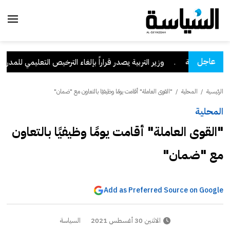
عاجل
ان السعودية
.
وزير التربية يصدر قراراً بإلغاء الترخيص التعليمي للمدرسة ا
الرئيسية
/
المحلية
/
"القوى العاملة" أقامت يومًا وظيفيًا بالتعاون مع "ضمان"
المحلية
"القوى العاملة" أقامت يومًا وظيفيًا بالتعاون
مع "ضمان"
Add as Preferred Source on Google
الاثنين 30 أغسطس 2021
السياسة