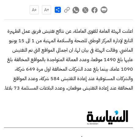
Share
اعلنت الهيئة العامة للقوى العاملة، عن نتائج تفتيش فريق عمل الظهيرة
التابع لإدارة المركز الوطني للصحة والسلامة المهنية من 1 الى 15 يونيو
الماضي. وقالت الهيئة في بيان لها، ان اجمالي المواقع التي تم التفتيش
عليها بلغ 1490 موقعا، وعدد العمالة المتواجدة بالمواقع المخالفة بلغ
1090 عاملا، بينما بلغ عدد الشركات المخالفة اول مرة 649 شركة،
والشركات المستوفية عند إعادة التفتيش 584 شركة، وعدد المواقع
المخالفة عند إعادة التفتيش موقعان، وعدد البلاغات المستلمة 73 بلاغا.