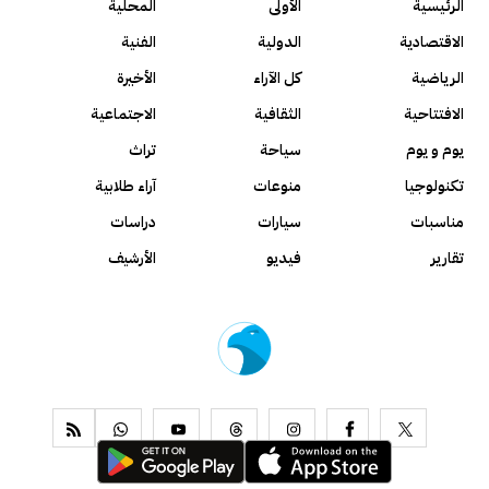
الرئيسية
الأولى
المحلية
الاقتصادية
الدولية
الفنية
الرياضية
كل الآراء
الأخيرة
الافتتاحية
الثقافية
الاجتماعية
يوم و يوم
سياحة
تراث
تكنولوجيا
منوعات
آراء طلابية
مناسبات
سيارات
دراسات
تقارير
فيديو
الأرشيف