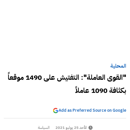
المحلية
"القوى العاملة": التفتيش على 1490 موقعاً
بكثافة 1090 عاملاً
Add as Preferred Source on Google
الأحد 25 يوليو 2021
السياسة