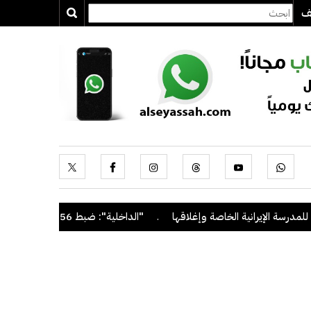
يف
رسة الإيرانية الخاصة وإغلاقها
.
"الداخلية": ضبط 56 مخالفاً في حملة أمنية مشتركة بالتعاون مع "القوى العاملة"