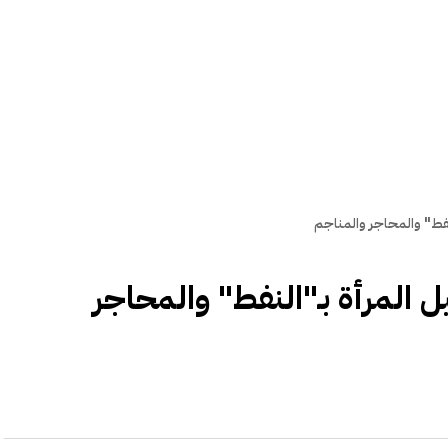
نفط" والمحاجر والمناجم
 المرأة بـ"النفط" والمحاجر