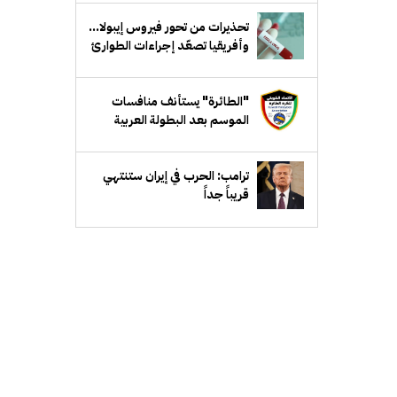
تحذيرات من تحور فيروس إيبولا...
وأفريقيا تصعّد إجراءات الطوارئ
"الطائرة" يستأنف منافسات
الموسم بعد البطولة العربية
ترامب: الحرب في إيران ستنتهي
قريباً جداً