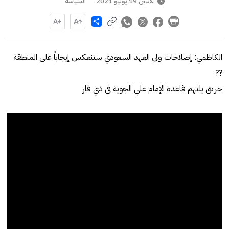
الاثنين 19 يوليو 2021
السياسة
Share
الكاظمي: إصلاحات ولي العهد السعودي ستنعكس إيجاباً على المنطقة
??
حريق يلتهم قاعدة الإمام علي الجوية في ذي قار