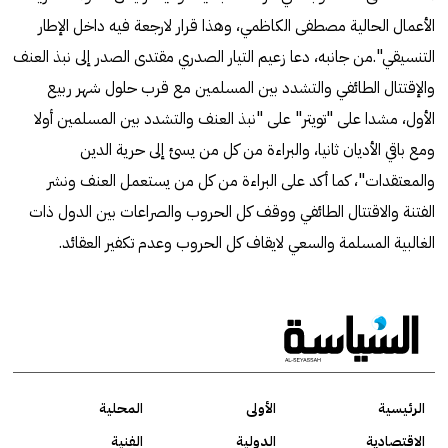
الأعمال الحالية مصطفى الكاظمي، وهذا قرار لارجعة فيه داخل الإطار
التنسيقي".من جانبه، دعا زعيم التيار الصدري مقتدى الصدر إلى نبذ العنف
والإقتتال الطائفي والتشدد بين المسلمين مع قرب حلول شهر ربيع
الأول، مشدا على "تويتر" على "نبذ العنف والتشدد بين المسلمين أولا
ومع باقي الأديان ثانيا، والبراءة من كل من يسئ إلى حرية الدين
والمعتقدات"، كما أكد على البراءة من كل من يستعمل العنف ونشر
الفتنة والاقتتال الطائفي ووقف كل الحروب والصراعات بين الدول ذات
الغالبية المسلمة والسعي لايقاف كل الحروب وعدم تكفير العقائد.
الرئيسية
الأولى
المحلية
الاقتصادية
الدولية
الفنية