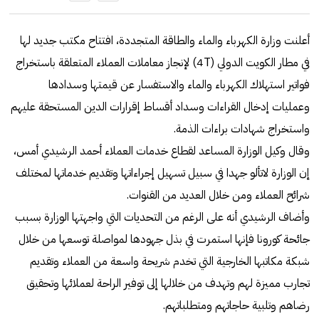
أعلنت وزارة الكهرباء والماء والطاقة المتجددة، افتتاح مكتب جديد لها
في مطار الكويت الدولي (4T) لإنجاز معاملات العملاء المتعلقة باستخراج
فواتير استهلاك الكهرباء والماء والاستفسار عن قيمتها وسدادها
وعمليات إدخال القراءات وسداد أقساط إقرارات الدين المستحقة عليهم
واستخراج شهادات براءات الذمة.
وقال وكيل الوزارة المساعد لقطاع خدمات العملاء أحمد الرشيدي أمس،
إن الوزارة لاتألو جهدا في سبيل تسهيل إجراءاتها وتقديم خدماتها لمختلف
شرائح العملاء ومن خلال العديد من القنوات.
وأضاف الرشيدي أنه على الرغم من التحديات التي واجهتها الوزارة بسبب
جائحة كورونا فإنها استمرت في بذل جهودها لمواصلة توسعها من خلال
شبكة مكاتبها الخارجية التي تخدم شريحة واسعة من العملاء وتقديم
تجارب مميزة لهم وتهدف من خلالها إلى توفير الراحة لعملائها وتحقيق
رضاهم وتلبية حاجاتهم ومتطلباتهم.