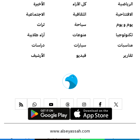
الرياضية
كل الآراء
الأخيرة
الافتتاحية
الثقافية
الاجتماعية
يوم و يوم
سياحة
تراث
تكنولوجيا
منوعات
آراء طلابية
مناسبات
سيارات
دراسات
تقارير
فيديو
الأرشيف
www.alseyassah.com