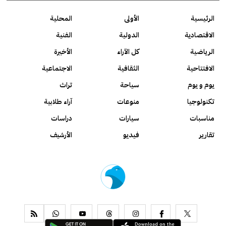
الرئيسية
الأولى
المحلية
الاقتصادية
الدولية
الفنية
الرياضية
كل الآراء
الأخيرة
الافتتاحية
الثقافية
الاجتماعية
يوم و يوم
سياحة
تراث
تكنولوجيا
منوعات
آراء طلابية
مناسبات
سيارات
دراسات
تقارير
فيديو
الأرشيف