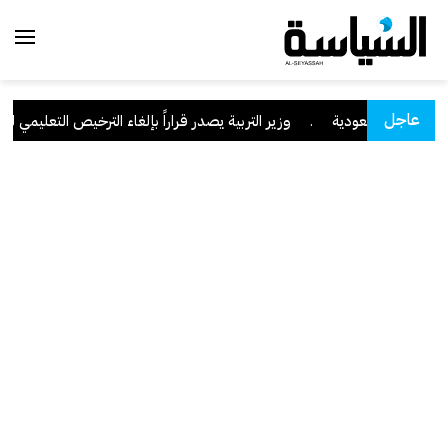
عاجل
 نجران السعودية
.
وزير التربية يصدر قراراً بإلغاء الترخيص التعليمي للمد