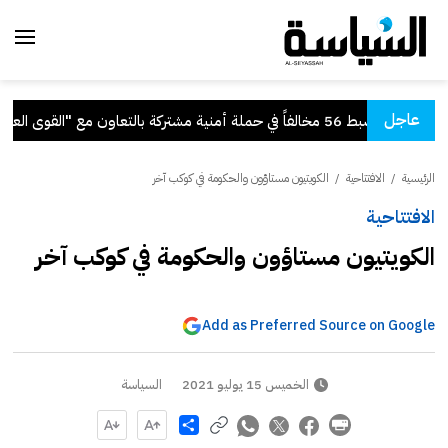
عاجل
ضبط 56 مخالفاً في حملة أمنية مشتركة بالتعاون مع "القوى العاملة"
الرئيسية
/
الافتتاحية
/
الكويتيون مستاؤون والحكومة في كوكب آخر
الافتتاحية
الكويتيون مستاؤون والحكومة في كوكب آخر
Add as Preferred Source on Google
الخميس 15 يوليو 2021
السياسة
Share