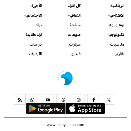
الرياضية
كل الآراء
الأخيرة
الافتتاحية
الثقافية
الاجتماعية
يوم و يوم
سياحة
تراث
تكنولوجيا
منوعات
آراء طلابية
مناسبات
سيارات
دراسات
تقارير
فيديو
الأرشيف
www.alseyassah.com