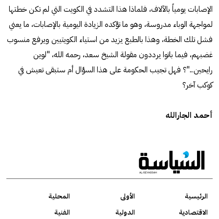
الإصابات يومياً بالآلاف، فلماذا هذا التشدد في الكويت التي لم تكن خطتها
لمواجهة الوباء مدروسة، وهو ما تؤكده الزيادة اليومية بالإصابات، ما يعني
فشل تلك الخطة، وهذا بالطبع يزيد من استياء الكويتيين ويرفع منسوب
غضبهم، فيما باتوا يرددون مقولة الشيخ سعد، رحمه الله، "لوين
رايحين..."؟ فهل تجيب الحكومة على هذا السؤال أم ستبقى تعيش في
كوكب آخر؟
أحمد الجارالله
الرئيسية
الأولى
المحلية
الاقتصادية
الدولية
الفنية