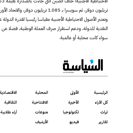
تريليون دولار، ثم سويسرا بـ 1.085 تريليون دولار، والاتحاد الأوروبي في المرتبة الرابعة بـ 1.033 تريليون دولار.
وتعتبر الأصول الاحتياطية الأجنبية مقياسا رئيسيا لقدرة الدولة ع
النقدية للدولة، ودعم استقرار صرف العملة الوطنية، فضلا ع
سواء كانت محلية أو عالمية.
الرئيسية
الأولى
المحلية
الاقتصادية
كل الآراء
الأخيرة
الافتتاحية
الثقافية
تراث
تكنولوجيا
منوعات
آراء طلابية
تقارير
فيديو
الأرشيف