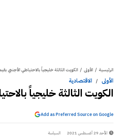
الرئيسية
/
الأولى
/
الكويت الثالثة خليجياً بالاحتياطي الأجنبي بقيمة 45.6 مليار دو
الأولى
الاقتصادية
/
الكويت الثالثة خليجياً بالاحتياطي الأجن
Add as Preferred Source on Google
الأحد 29 أغسطس 2021
السياسة