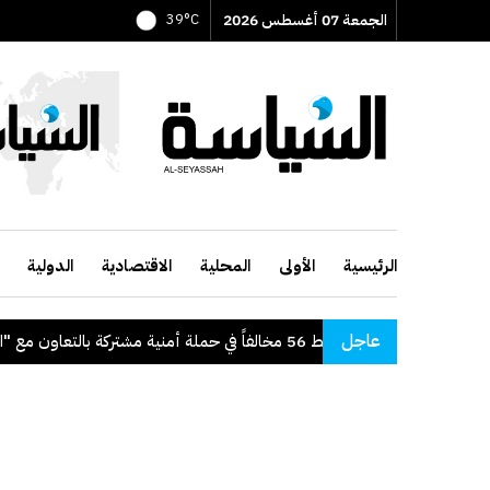
الجمعة 07 أغسطس 2026
39°C
الرئيسية
الأولى
المحلية
الاقتصادية
الدولية
عاجل
"الداخلية": ضبط 56 مخالفاً في حملة أمنية مشتركة بالتعاون مع "القوى العاملة"