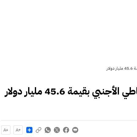
لار
بي بقيمة 45.6 مليار دولار
Share