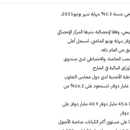
ارتفعت الأصول الاحتياطية الأجنبية لدول مجلس التعاون الخليجي بنسبة 1.3% بنهاية شهر يونيو2021،
ي، وفقا لإحصائية نشرها المركز الإحصائي
ن لدول الخليج العربية، إلى 664.9 مليار دولار بنهاية يونيو الماضي، لتسجل أعلى
لسحب الخاصة، والاحتياطي لدى صندوق
وراق المالية في الخارج.
الأصول الاحتياطية الأجنبية لدى دول مجلس التعاون
الخليجي بقيمة 445.9 مليار دولار، يليها الإمارات بقيمة 110.8 مليار دولار، لتستحوذ على 16.2% من
وجاءت الكويت وقطر في المرتبتين الثالثة والرابعة بأصول قيمتها 45.6 مليار دولار 40.9 مليار دولار على
 على مستوى أكبر الكيانات صاحبة الأصول