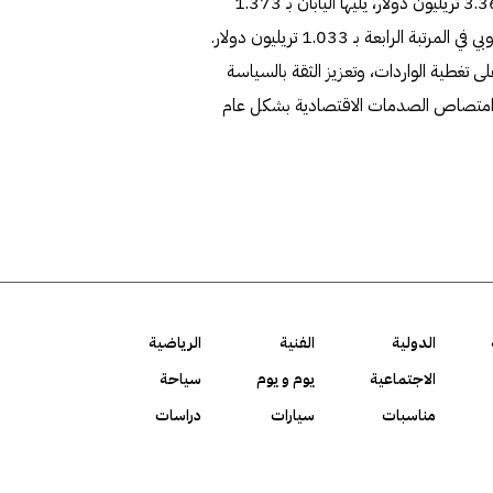
الاحتياطية الأجنبية؛ خلف الصين التي جاءت بالصدارة بقيمة 3.363 تريليون دولار، يليها اليابان بـ 1.373
لى تغطية الواردات، وتعزيز الثقة بالسياسة
ن امتصاص الصدمات الاقتصادية بشكل عام
الدولية
الفنية
الرياضية
الاجتماعية
يوم و يوم
سياحة
مناسبات
سيارات
دراسات