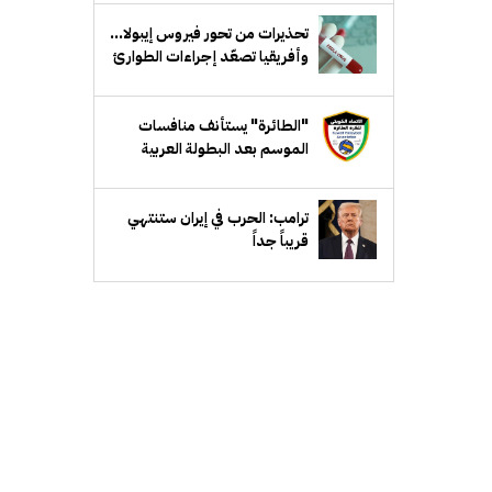
تحذيرات من تحور فيروس إيبولا...
وأفريقيا تصعّد إجراءات الطوارئ
"الطائرة" يستأنف منافسات
الموسم بعد البطولة العربية
ترامب: الحرب في إيران ستنتهي
قريباً جداً