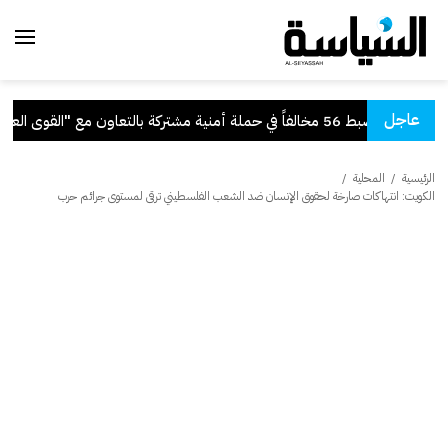
عاجل
56 مخالفاً في حملة أمنية مشتركة بالتعاون مع "القوى العاملة"
الرئيسية
/
المحلية
/
الكويت: انتهاكات صارخة لحقوق الإنسان ضد الشعب الفلسطيني ترقى لمستوى جرائم حرب