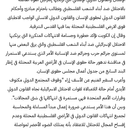
بالاحتلال ضد أبناء الشعب الفلسطيني وتطالب باحترام مبادئ وأحكام
القانون الدولي لحقوق الإنسان والقانون الدولي الانساني الواجب الانطباق
فوق الارض الفلسطينية المحتلة بما فيها القدس الشرقية.
وقال إن الكويت تؤكد خطورة وجسامة الانتهاكات المتكررة التي يرتكبها
الاحتلال الإسرائيلي ضد أبناء الشعب الفلسطيني والتي يرقى البعض منها
لمستوى جرائم حرب وجرائم ضد الإنسانية الأمر الذي يستدعي الاستمرار
في مناقشة تدهور حالة حقوق الإنسان في الأراضي العربية المحتلة في إطار
البند السابع من جدول أعمال مجلس حقوق الإنسان.
وأعرب السفير الغنيم عن الأسف إزاء "وقوف المجتمع الدولي مكتوف
الأيدي أمام حالة اللامبالاة لقوات الاحتلال الاسرائيلية تجاه القانون الدولي
وقرارات الأمم المتحدة فهي مستمرة في انتهاكاتها في شتى المجالات".
وبين أن هذا الأمر يستدعي ضرورة إعمال مبدأ المساءلة والمحاسبة
لجميع انتهاكات القانون الدولي في الأراضي الفلسطينية المحتلة وعدم
إفساح المجال للاحتلال للاعتقاد بأنه يمتلك الضوء الأخضر لمواصلة