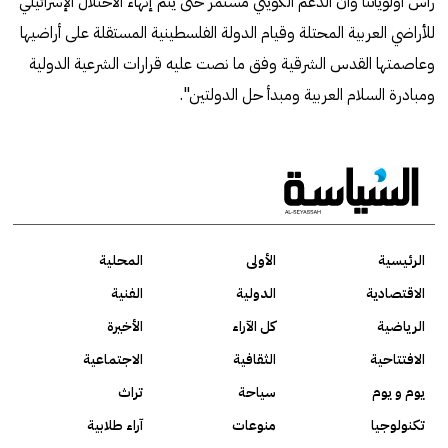
رأس أولوياتنا وأن الدعم الكويتي مستمر حتى يتم إنهاء الاحتلال الإسرائيلي
للأراضي العربية المحتلة وقيام الدولة الفلسطينية المستقلة على أراضيها
وعاصمتها القدس الشرقية وفق ما نصت عليه قرارات الشرعية الدولية
ومبادرة السلام العربية ومبدأ حل الدولتين".
الرئيسية
الأولى
المحلية
الاقتصادية
الدولية
الفنية
الرياضية
كل الآراء
الأخيرة
الافتتاحية
الثقافية
الاجتماعية
يوم و يوم
سياحة
تراث
تكنولوجيا
منوعات
آراء طلابية