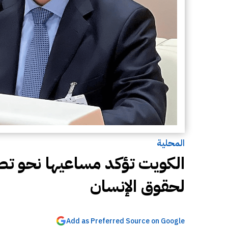
المحلية
الكويت تؤكد مساعيها نحو ت
لحقوق الإنسان
Add as Preferred Source on Google