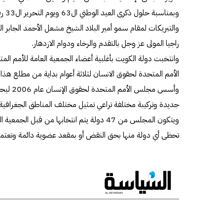
وبمنا
والتبريكات لمقام سمو أمير البلاد الشيخ مشعل الأحمد الجابر ا
راجيا المولى عز وجل بالتقدم والرخاء ودوام الازدهار.
وانتخبت دولة الكويت بأغلبية أعضاء الجمعية العامة للأمم ال
الأمم المتحدة لحقوق الانسان لثلاثة أعوام بداية من مطلع هذا ا
وأسس مجل
جديدة وتركيبة مختلفة تراعي تمثيل مختلف المناطق الجغرافية ف
ويتكون المجلس من 47 دولة يتم انتخابها من قبل ا
تحظى أي دولة منها بحق النقض أو بمقعد عضوية دائمة وتعتمد قر