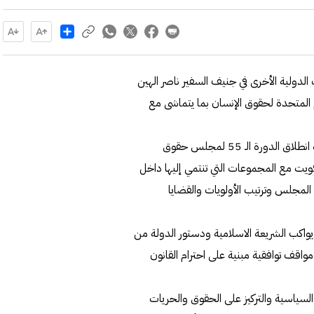
Share
لدولية الأخرى في جنيف السفير ناصر الهين
المتحدة لحقوق الإنسان بما يتماشى مع
وأكد السفير الهين في تصريح لوكالة الأنباء الكويتية (كونا) بمناسبة انطلاق الدورة الـ 55 لمجلس حقوق
لكويت مع المجموعات التي تنتمي إليها داخل
لمجلس وترتيب الأولويات والقضايا
اكب الشريعة الاسلامية ودستور الدولة من
اقف توافقية مبنية على احترام القانون
سياسية والتركيز على الحقوق والحريات