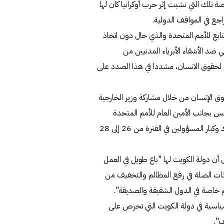
ة تلك التي نشبت إثر حرب أوكرانيا كان لها
جع في المواقف الدولية.
ابع للأمم المتحدة والذي حال دون اتخاذ
ي ضد الأشقاء الأبرياء المدنيين من
لحقوق الانسان، مشددا في هذا الصدد على
 الإنسان من خلال مشاركة وزير الخارجية
لس بجانب الأمين العام للأمم المتحدة
أنطونيو غوتيريش والمفوض السامي لحقوق الإنساني فولكر تورك وكبار المسؤولين في الفترة من 26 إلى 28
ى أن دولة الكويت لها "باع طويل في العمل
ت الصلة في رفع المظالم والتخفيف من
لم خاصة في الدول الشقيقة والصديقة".
سياسية في دولة الكويت التي تحرص على
ف".