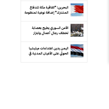
البحرين: "اتفاقية مكة للدفاع
المشترك" إضافة نوعية لمنظومة
الدفاع الخليجي
الأمن السوري يطيح بعصابة
لخطف رجال أعمال وابتزاز
ذويهم في ريف دمشق
اليمن يدين اعتداءات ميليشيا
الحوثي على الأعيان المدنية في
نجران بالسعودية