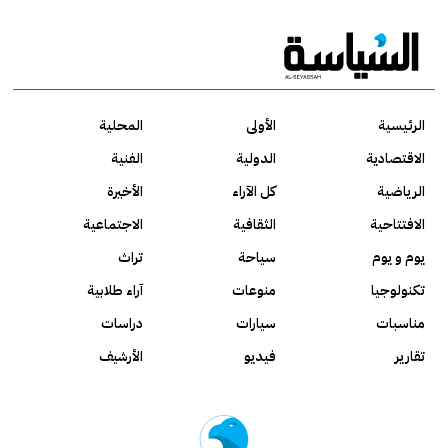
الرئيسية
الأولى
المحلية
الاقتصادية
الدولية
الفنية
الرياضية
كل الآراء
الأخيرة
الافتتاحية
الثقافية
الاجتماعية
يوم و يوم
سياحة
تراث
تكنولوجيا
منوعات
آراء طلابية
مناسبات
سيارات
دراسات
تقارير
فيديو
الأرشيف