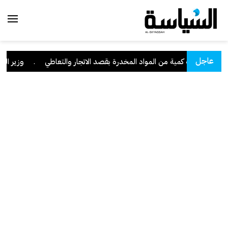
عاجل
ا" وبحوزته كمية من المواد المخدرة بقصد الاتجار والتعاطي
.
وزير العدل: تراجع 