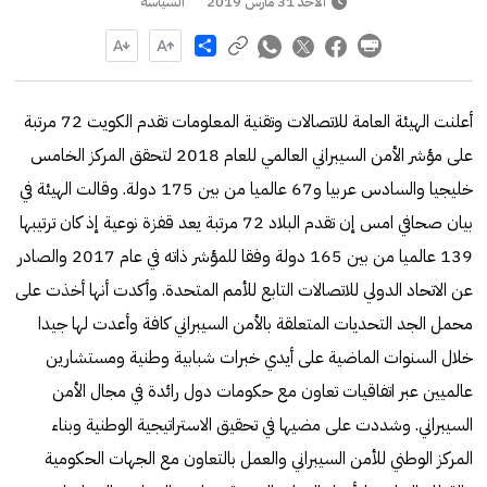
الأحد 31 مارس 2019
السياسة
Share
أعلنت الهيئة العامة للاتصالات وتقنية المعلومات تقدم الكويت 72 مرتبة
على مؤشر الأمن السيبراني العالمي للعام 2018 لتحقق المركز الخامس
خليجيا والسادس عربيا و67 عالميا من بين 175 دولة. وقالت الهيئة في
بيان صحافي امس إن تقدم البلاد 72 مرتبة يعد قفزة نوعية إذ كان ترتيبها
139 عالميا من بين 165 دولة وفقا للمؤشر ذاته في عام 2017 والصادر
عن الاتحاد الدولي للاتصالات التابع للأمم المتحدة. وأكدت أنها أخذت على
محمل الجد التحديات المتعلقة بالأمن السيبراني كافة وأعدت لها جيدا
خلال السنوات الماضية على أيدي خبرات شبابية وطنية ومستشارين
عالميين عبر اتفاقيات تعاون مع حكومات دول رائدة في مجال الأمن
السيبراني. وشددت على مضيها في تحقيق الاستراتيجية الوطنية وبناء
المركز الوطني للأمن السيبراني والعمل بالتعاون مع الجهات الحكومية