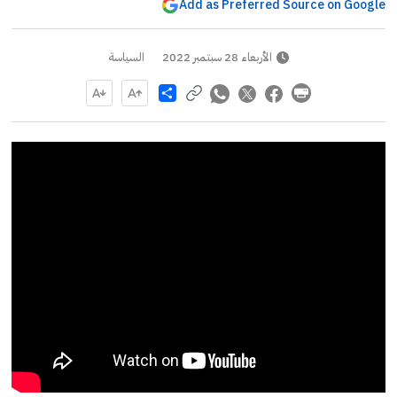
Add as Preferred Source on Google
الأربعاء 28 سبتمبر 2022
السياسة
Share