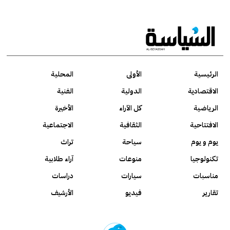
الرئيسية
الأولى
المحلية
الاقتصادية
الدولية
الفنية
الرياضية
كل الآراء
الأخيرة
الافتتاحية
الثقافية
الاجتماعية
يوم و يوم
سياحة
تراث
تكنولوجيا
منوعات
آراء طلابية
مناسبات
سيارات
دراسات
تقارير
فيديو
الأرشيف