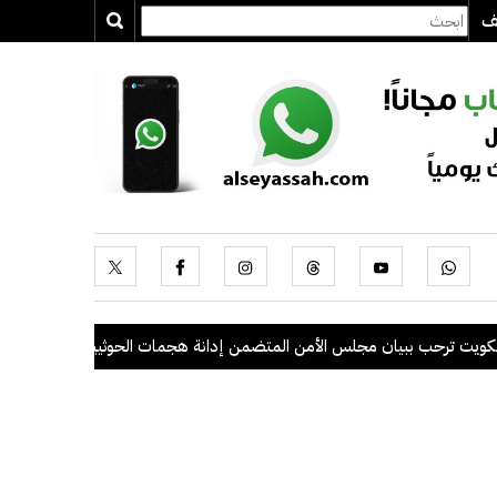
يف
ترحب ببيان مجلس الأمن المتضمن إدانة هجمات الحوثيين على السعودية والس