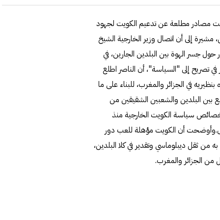
فت مصادر مطلعة عن تدعيم الكويت لجهود
ن، مشيرة إلى أن اتصال وزير الخارجية الشيخ
ر حول جسر الهوة بين البلدين الجارين، في
ي تصريح إلى "السياسة"، أن الناصر اطلع
ه بنظيريه في الجزائر والمغرب، للبناء على ما
جمع بين البلدين والشعبين الشقيقين من
خصائص سياسة الكويت الخارجية منذ
مجال.وأوضحت أن الكويت مؤهلة للعب دور
 به من ثقل ديبلوماسي وتقدير في كلا البلدين،
كل من الجزائر والمغرب.