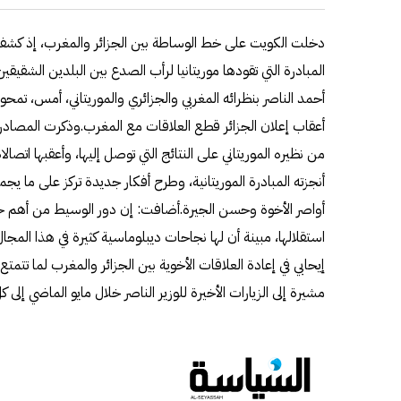
دخلت الكويت على خط الوساطة بين الجزائر والمغرب، إذ كش
المبادرة التي تقودها موريتانيا لرأب الصدع بين البلدين الشقيقي
أحمد الناصر بنظرائه المغربي والجزائري والموريتاني، أمس، تمحو
أعقاب إعلان الجزائر قطع العلاقات مع المغرب.وذكرت المصادر ف
من نظيره الموريتاني على النتائج التي توصل إليها، وأعقبها اتصالا
أنجزته المبادرة الموريتانية، وطرح أفكار جديدة تركز على ما ي
أواصر الأخوة وحسن الجيرة.أضافت: إن دور الوسيط من أهم 
استقلالها، مبينة أن لها نجاحات ديبلوماسية كثيرة في هذا ال
إيحابي في إعادة العلاقات الأخوية بين الجزائر والمغرب لما تتمتع
مشيرة إلى الزيارات الأخيرة للوزير الناصر خلال مايو الماضي إلى 