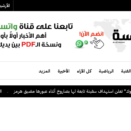
الأرش
الفنية
الرياضية
كل الآراء
الأخيرة
المزيد
لن استهداف سفينة تابعة لها بصاروخ أثناء عبورها مضيق هرمز
.
الكويت 