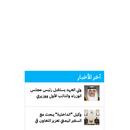
آخر الأخبار
ولي العهد يستقبل رئيس مجلس
الوزراء والنائب الأول ووزيري
الدفاع والخارجية
وكيل "الداخلية" يبحث مع
السفير اليمني تعزيز التعاون في
المجالات الأمنية