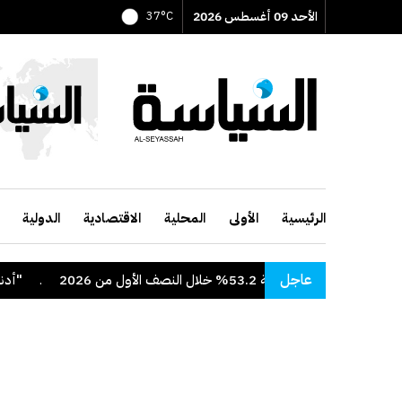
الأحد 09 أغسطس 2026
37°C
الرئيسية
الأولى
المحلية
الاقتصادية
الدولية
عاجل
بة 53.2% خلال النصف الأول من 2026
.
"أدنوك" تع