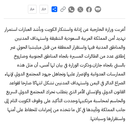
Share
‏أعربت وزارة الخارجية عن إدانة واستنكار الكويت وبأشد العبارات استمرار
تهديد أمن المملكة العربية السعودية الشقيقة واستهداف المدنيين
والمناطق المدنية فيها واستقرار المنطقة من قبل ميليشيا الحوثي عبر
إطلاق عدد من الطائرات المسيرة باتجاه المناطق الجنوبية وصاروخ
بالستي باتجاه جازان.وذكرت الوزارة في بيان لها أمس، أن مثل هذه
الممارسات العدوانية والإصرار عليها وتجاهل جهود المجتمع الدولي لإنهاء
الصراع الدائر في اليمن واستهداف المدنيين تشكل انتهاكا صارخا لقواعد
القانون الدولي والإنساني الأمر الذي يتطلب تحرك المجتمع الدولي السريع
والحاسم لمحاسبة مرتكبيها.وجددت التأكيد على وقوف الكويت التام إلى
جانب المملكة وتأييدها في كل ما تتخذه من إجراءات للحفاظ على أمنها
واستقرارها وسيادتها.