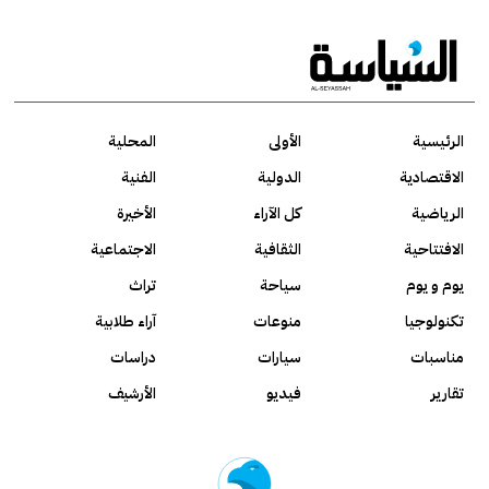
الرئيسية
الأولى
المحلية
الاقتصادية
الدولية
الفنية
الرياضية
كل الآراء
الأخيرة
الافتتاحية
الثقافية
الاجتماعية
يوم و يوم
سياحة
تراث
تكنولوجيا
منوعات
آراء طلابية
مناسبات
سيارات
دراسات
تقارير
فيديو
الأرشيف