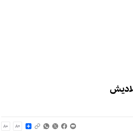
لاديش
Share