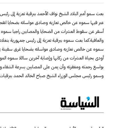
بعث سمو أمير البلاد الشيخ نواف الأحمد ببرقية تعزية إلى رئ
عبر فيها سموه عن خالص تعازيه وصادق مواساته بضحايا انفجا
أسفر عن سقوط العشرات من الضحايا والمصابين راجيا سموه ل
والعافية.كما بعث سموه ببرقية تعزية إلى رئيس جمهورية بنغل
سموه عن خالص تعازيه وصادق مواساته بضحايا غرق سفينة في 
أودى بحياة العشرات من ركابها وإصابة آخرين سائلا سموه المولى
بواسع رحمته ومغفرته وأن يمن على المصابين بسرعة الشفاء.
وسمو رئيس مجلس الوزراء الشيخ صباح الخالد الحمد ببرقيات ت