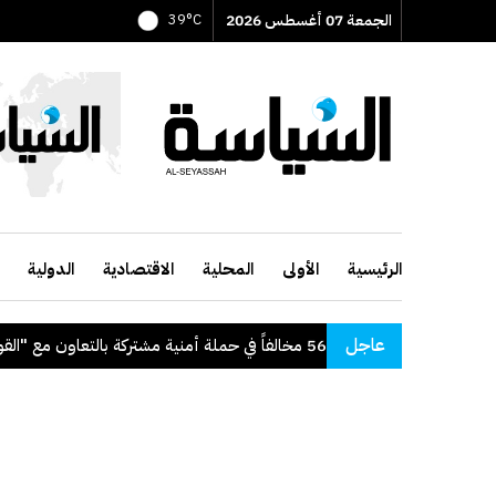
الجمعة 07 أغسطس 2026
39°C
الرئيسية
الأولى
المحلية
الاقتصادية
الدولية
عاجل
"الداخلية": ضبط 56 مخالفاً في حملة أمنية مشتركة بالتعاون مع "القوى العاملة"