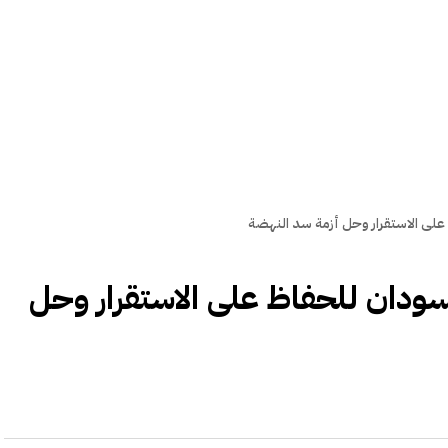
على الاستقرار وحل أزمة سد النهضة
ودان للحفاظ على الاستقرار وحل