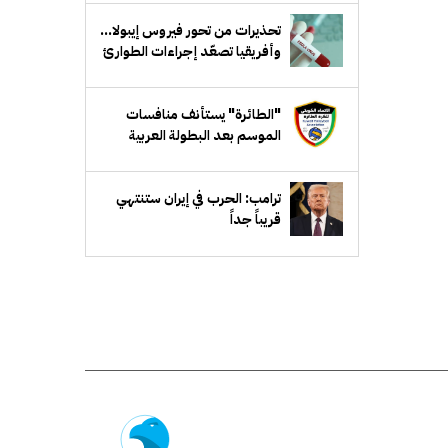
تحذيرات من تحور فيروس إيبولا...
وأفريقيا تصعّد إجراءات الطوارئ
"الطائرة" يستأنف منافسات
الموسم بعد البطولة العربية
ترامب: الحرب في إيران ستنتهي
قريباً جداً