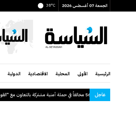
الجمعة 07 أغسطس 2026
38°C
الرئيسية
الأولى
المحلية
الاقتصادية
الدولية
عاجل
"الداخلية": ضبط 56 مخالفاً في حملة أمنية مشتركة بالتعاون مع "القوى العاملة"