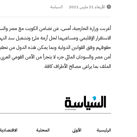
الأربعاء 31 مارس 2021
السياسة
أعربت وزارة الخارجية، أمس، عن تضامن الكويت مع مصر والسو
الاستقرار الإقليمي ومساعيهما لحل أزمة ملئ وتشغيل سد الن
حقوقهم وفق القوانين الدولية وبما يمكن هذه الدول من تحقي
أمن مصر والسودان المائي جزء لا يتجزأ من الأمن القومي العربي 
الملف بما يراعى مصالح الأطراف كافة.
الرئيسية
الأولى
المحلية
الاقتصادية