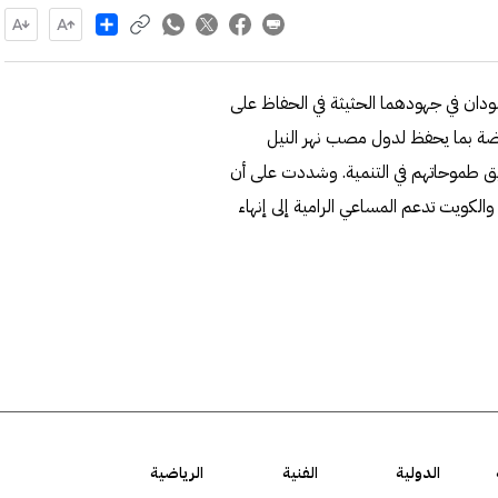
Share
دان في جهودهما الحثيثة في الحفاظ على
هضة بما يحفظ لدول مصب نهر النيل
ق طموحاتهم في التنمية. وشددت على أن
والكويت تدعم المساعي الرامية إلى إنهاء
الدولية
الفنية
الرياضية