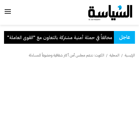
عاجل
مشتركة بالتعاون مع "القوى العاملة"
.
الرئيسية
/
المحلية
/
الكويت: ندعم مجلس أمن أكثر شفافية وخضوعاً للمساءلة