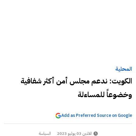
المحلية
الكويت: ندعم مجلس أمن أكثر شفافية
وخضوعاً للمساءلة
Add as Preferred Source on Google
الاثنين 03 يوليو 2023
السياسة