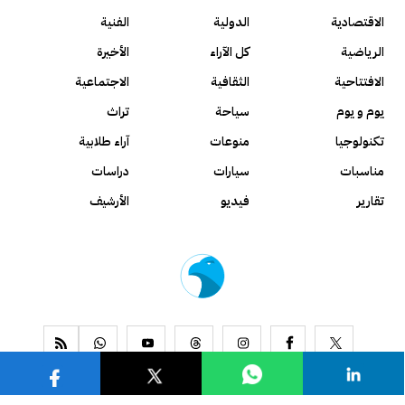
الاقتصادية
الدولية
الفنية
الرياضية
كل الآراء
الأخيرة
الافتتاحية
الثقافية
الاجتماعية
يوم و يوم
سياحة
تراث
تكنولوجيا
منوعات
آراء طلابية
مناسبات
سيارات
دراسات
تقارير
فيديو
الأرشيف