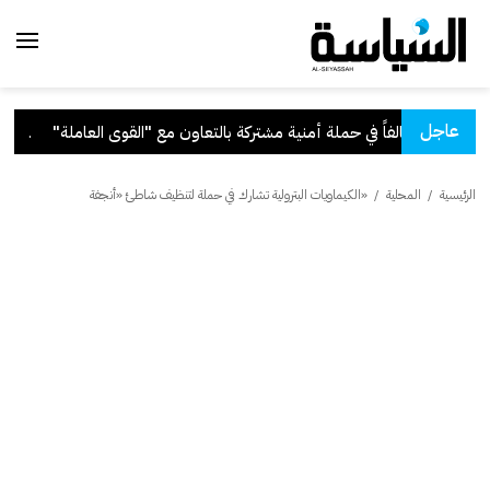
عاجل
لعاملة"
.
قرار بفق
الرئيسية
/
المحلية
/
«الكيماويات البترولية تشارك في حملة لتنظيف شاطئ «أنجفة