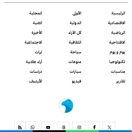
الرئيسية
الأولى
المحلية
الاقتصادية
الدولية
الفنية
الرياضية
كل الآراء
الأخيرة
الافتتاحية
الثقافية
الاجتماعية
يوم و يوم
سياحة
تراث
تكنولوجيا
منوعات
آراء طلابية
مناسبات
سيارات
دراسات
تقارير
فيديو
الأرشيف