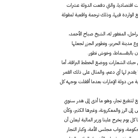
ويت اقتصاديا، والتي دفعت الدولة عشرات
ع الواردة فيها، وذلك ترجمة واقعية لمقولة
راحل، المغفور له، الشيخ صباح الأحمد،
ع مدينة الحرير، وتطوير الجزر لجعلها
ان بالبقسماط، وخوش تطور.
ن حبك الشعارات ووضع الخطط البراقة، أما
ا يقدم لها أي دعم، والمثال على ذلك القمر
ة من دولة الإمارات بعدما أقفلت بوجهه كل
لتنفيع تجار، وهو ما أدى إلى هدر سنوي
إلى الرز والمعكرونة، وغيرها الكثير، وكأن
كل يوم يخرج علينا وزير المالية ليعلن أن
ومة، ونواب مجلس الأمة، وكبار التجار