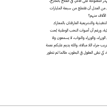
ر المفتوحة على الآخر، في العلاج بالخارج،
ليس من العدل أن تقتطع من سبعة المليارات
الآلاف منهم؟
تنفيذية والتشريعية الغارقتان بالمعارك
ة، ورغم أن أصوات النخب الوطنية بُحت
زراء، والوزراء والنواب، لا يسمعون ولا
ب جراء اللا مبالاة، والله يديم عليكم نعمة
 كي تبقى العقول في البطون، طالما لم تتطور