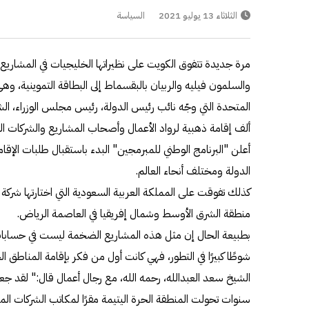
الثلاثاء 13 يوليو 2021
السياسة
مرة جديدة تتفوق الكويت على نظيراتها الخليجيات في المشاريع ا
والسلمون فيليه والربيان بالبقسماط إلى البطاقة التموينية، وه
ألف إقامة ذهبية لرواد الأعمال وأصحاب المشاريع والشركات ا
أعلن "البرنامج الوطني للمبرمجين" البدء باستقبال طلبات الإقا
الدولة ومختلف أنحاء العالم.
كذلك تفوقت على المملكة العربية السعودية التي اختارتها شركة "أ
منطقة الشرق الأوسط وشمال إفريقيا في العاصمة الرياض.
بطبيعة الحال إن مثل هذه المشاريع الضخمة ليست في حسابا
شوطًا كبيرًا في التطور، فهي كانت أول من فكر بإقامة المناطق الح
الشيخ سعد العبدالله، رحمه الله، مع رجال أعمال قال:" لقد ج
سنوات تحولت المنطقة الحرة اليتيمة مقرًا لمكاتب الشركات الم