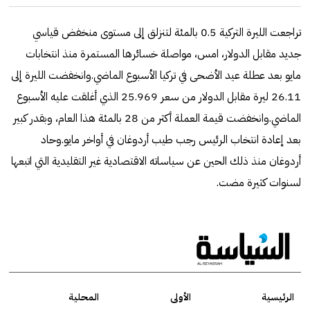
تراجعت الليرة التركية 0.5 بالمئة لتنزلق إلى مستوى منخفض قياسي
جديد مقابل الدولار، امس، مواصلة خسائرها المستمرة منذ انتخابات
مايو بعد عطلة عيد الأضحى في تركيا الأسبوع الماضي.وانخفضت الليرة إلى
26.11 ليرة مقابل الدولار من سعر 25.969 الذي أغلقت عليه الأسبوع
الماضي.وانخفضت قيمة العملة أكثر من 28 بالمئة هذا العام، وبقدر كبير
بعد إعادة انتخاب الرئيس رجب طيب أردوغان في أواخر مايو.وحاد
أردوغان منذ ذلك الحين عن سياساته الاقتصادية غير التقليدية التي اتبعها
لسنوات كثيرة مضت.
الرئيسية
الأولى
المحلية