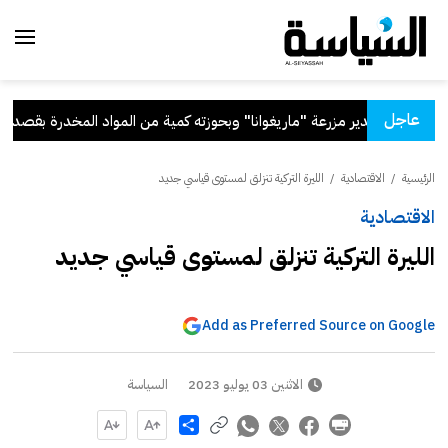
عاجل
ط مواطن يدير مزرعة "ماريغوانا" وبحوزته كمية من المواد المخدرة بقصد الاتج
الرئيسية
/
الاقتصادية
/
الليرة التركية تنزلق لمستوى قياسي جديد
الاقتصادية
الليرة التركية تنزلق لمستوى قياسي جديد
Add as Preferred Source on Google
الاثنين 03 يوليو 2023
السياسة
Share