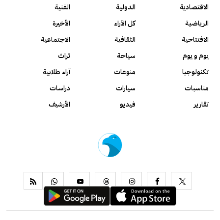
الاقتصادية
الدولية
الفنية
الرياضية
كل الآراء
الأخيرة
الافتتاحية
الثقافية
الاجتماعية
يوم و يوم
سياحة
تراث
تكنولوجيا
منوعات
آراء طلابية
مناسبات
سيارات
دراسات
تقارير
فيديو
الأرشيف