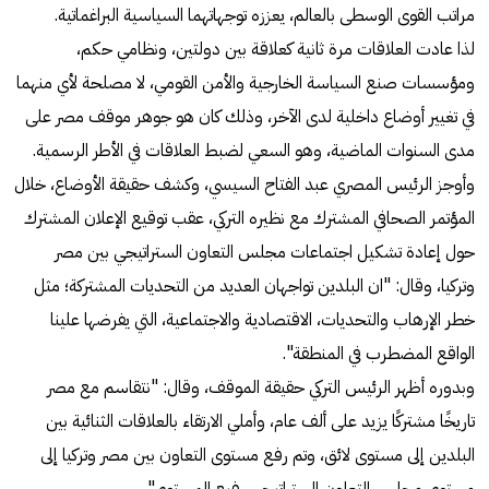
مراتب القوى الوسطى بالعالم، يعززه توجهاتهما السياسية البراغماتية.
لذا عادت العلاقات مرة ثانية كعلاقة بين دولتين، ونظامي حكم،
ومؤسسات صنع السياسة الخارجية والأمن القومي، لا مصلحة لأي منهما
في تغيير أوضاع داخلية لدى الآخر، وذلك كان هو جوهر موقف مصر على
مدى السنوات الماضية، وهو السعي لضبط العلاقات في الأطر الرسمية.
وأوجز الرئيس المصري عبد الفتاح السيسي، وكشف حقيقة الأوضاع، خلال
المؤتمر الصحافي المشترك مع نظيره التركي، عقب توقيع الإعلان المشترك
حول إعادة تشكيل اجتماعات مجلس التعاون الستراتيجي بين مصر
وتركيا، وقال: "ان البلدين تواجهان العديد من التحديات المشتركة؛ مثل
خطر الإرهاب والتحديات، الاقتصادية والاجتماعية، التي يفرضها علينا
الواقع المضطرب في المنطقة".
وبدوره أظهر الرئيس التركي حقيقة الموقف، وقال: "نتقاسم مع مصر
تاريخًا مشتركًا يزيد على ألف عام، وأملي الارتقاء بالعلاقات الثنائية بين
البلدين إلى مستوى لائق، وتم رفع مستوى التعاون بين مصر وتركيا إلى
مستوى مجلس التعاون الستراتيجي رفيع المستوى".