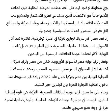
وفي محاولة لوضع اليد على أهم ملفات المرحلة الحالية، فإن الملف
الأهم حالياً هو الاقتصاد، الذي يستدعي تعزيز الاستثمار والمشروعات
المشتركة، الاقتصادية والعسكرية والتكنولوجية، وبناء الشراكة والمصالح
التي تفرض استمرار العلاقات السياسية وتصونها.
إذ تعد مصر أكبر شريك تجاري لتركيا في القارة الإفريقية، فانقرة تعد أكبر
الأسواق المستقبلة للصادرات المصرية خلال العام 2023، بل كانت
البوابة الأكثر انفتاحا لعودة العلاقات الرسمية بين البلدين.
وتعتبر تركيا بوابة مصر للأسواق الأوروبية، فكل من مصر وتركيا تدركان
أهمية الثقل الجغرافي الستراتيجي لبعضهما البعض، وحققت معدلات
التجارة البينية بين مصر وتركيا خلال عام 2022 زيادة غير مسبوقة منذ
دخول اتفاقية التجارة الحرة بين البلدين حيز التنفيذ.
وبناء على ما سبق فإن عودة العلاقات المصرية- التركية هي قوة إضافية
للشرق الأوسط في مواجهة موجات الأزمات العالمية، وقوة إضافية لنصرة
غزة في وجه عدو صهيوني غاشم.