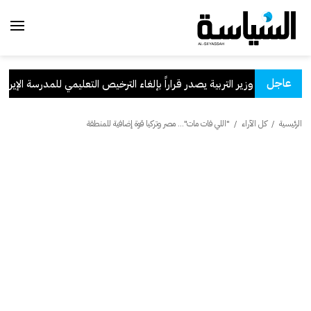
عاجل
وزير التربية يصدر قراراً بإلغاء الترخيص التعليمي للمدرسة الإيرانية ال
الرئيسية
/
كل الآراء
/
"اللي فات مات"… مصر وتركيا قوة إضافية للمنطقة