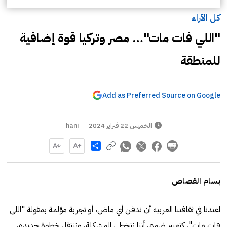
كل الآراء
"اللي فات مات"… مصر وتركيا قوة إضافية
للمنطقة
Add as Preferred Source on Google
الخميس 22 فبراير 2024
hani
Share
بسام القصاص
اعتدنا في ثقافتنا العربية أن ندفن أي ماض، أو تجربة مؤلمة بمقولة "اللى
فات مات"، كتعبير ضمني أننا نتخطى المشكلة، وننتقل خطوة جديدة،