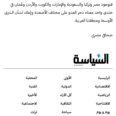
فبوجود مصر وتركيا والسعودية والإمارات والكويت والأردن وعُمان في
خندق واحد معناه دحر العدو على مختلف الأصعدة وإعلاء لشأن الشرق
الأوسط ومنطقتنا العربية.
صحافي مصري
الرئيسية
الأولى
المحلية
الاقتصادية
الدولية
الفنية
الرياضية
كل الآراء
الأخيرة
الافتتاحية
الثقافية
الاجتماعية
يوم و يوم
سياحة
تراث