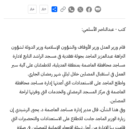
Share
كتب - عبدالناصر الأسلمي:
قام وزير العدل وزير الأوقاف والشؤون الإسلامية وزير الدولة لشؤون
النزاهة عبدالعزيز الماجد بجولة تفقدية في مسجد الراشد التابع لادارة
مساجد محافظة العاصمة بمنطقة العديلية، للاطمئنان على آلية سير
العمل في استقبال المصلين خلال ليالي شهر رمضان الجاري.
واطلع الماجد على الاستعدادات التي أعدتها إدارة مساجد محافظة
العاصمة في مركز المسجد الرمضاني والخدمات التي وفرتها لراحة
المصلين.
وفي هذا الشأن، قال مدير إدارة مساجد العاصمة د. يحيى الرشيدي إن
زيارة الوزير الماجد جاءت للاطلاع على الاستعدادات والتحضيرات التي
قامت بها الادارة من أجل تهيئة الاجواء الايمانية للمصلين في صلاة