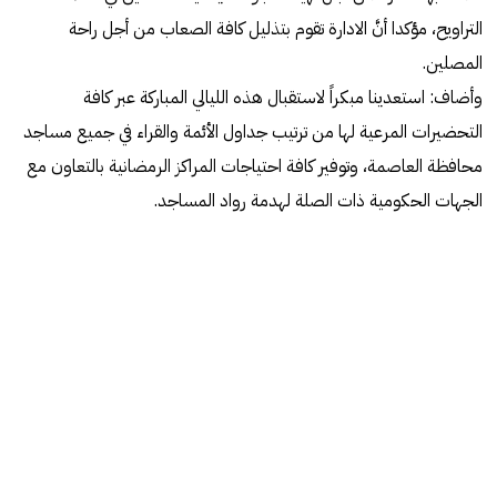
التراويح، مؤكدا أنَّ الادارة تقوم بتذليل كافة الصعاب من أجل راحة
المصلين.
وأضاف: استعدينا مبكراً لاستقبال هذه الليالي المباركة عبر كافة
التحضيرات المرعية لها من ترتيب جداول الأئمة والقراء في جميع مساجد
محافظة العاصمة، وتوفير كافة احتياجات المراكز الرمضانية بالتعاون مع
الجهات الحكومية ذات الصلة لهدمة رواد المساجد.