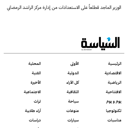
الوزير الماجد مُطلعاً على الاستعدادات من إدارة مركز الراشد الرمضاني
الرئيسية
الأولى
المحلية
الاقتصادية
الدولية
الفنية
الرياضية
كل الآراء
الأخيرة
الافتتاحية
الثقافية
الاجتماعية
يوم و يوم
سياحة
تراث
تكنولوجيا
منوعات
آراء طلابية
مناسبات
سيارات
دراسات