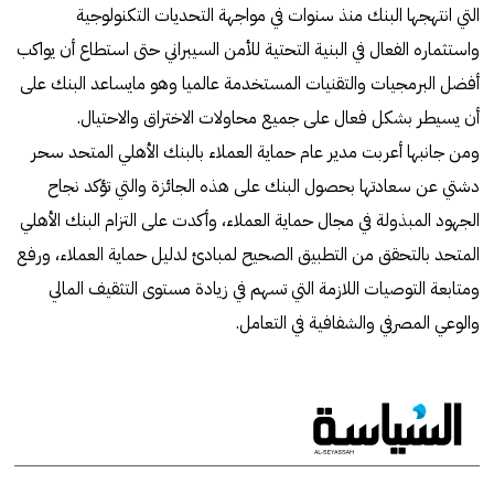
التي انتهجها البنك منذ سنوات في مواجهة التحديات التكنولوجية
واستثماره الفعال في البنية التحتية للأمن السيبراني حتى استطاع أن يواكب
أفضل البرمجيات والتقنيات المستخدمة عالميا وهو مايساعد البنك على
أن يسيطر بشكل فعال على جميع محاولات الاختراق والاحتيال.
ومن جانبها أعربت مدير عام حماية العملاء بالبنك الأهلي المتحد سحر
دشتي عن سعادتها بحصول البنك على هذه الجائزة والتي تؤكد نجاح
الجهود المبذولة في مجال حماية العملاء، وأكدت على التزام البنك الأهلي
المتحد بالتحقق من التطبيق الصحيح لمبادئ لدليل حماية العملاء، ورفع
ومتابعة التوصيات اللازمة التي تسهم في زيادة مستوى التثقيف المالي
والوعي المصرفي والشفافية في التعامل.