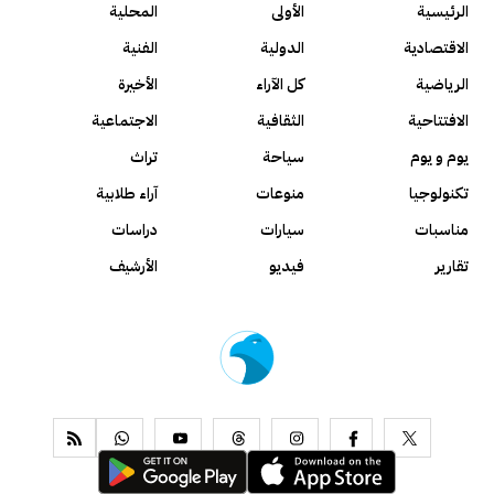
الرئيسية
الأولى
المحلية
الاقتصادية
الدولية
الفنية
الرياضية
كل الآراء
الأخيرة
الافتتاحية
الثقافية
الاجتماعية
يوم و يوم
سياحة
تراث
تكنولوجيا
منوعات
آراء طلابية
مناسبات
سيارات
دراسات
تقارير
فيديو
الأرشيف