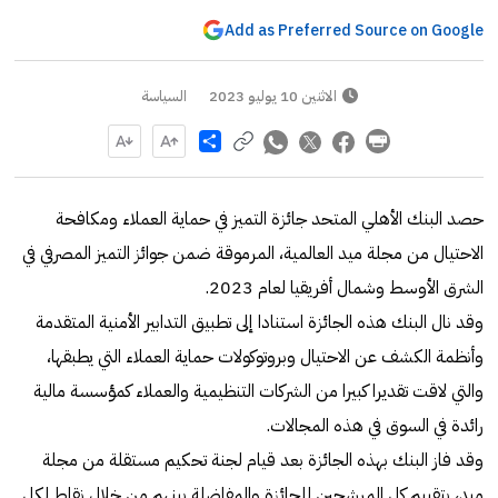
Add as Preferred Source on Google
الاثنين 10 يوليو 2023
السياسة
Share
حصد البنك الأهلي المتحد جائزة التميز في حماية العملاء ومكافحة
الاحتيال من مجلة ميد العالمية، المرموقة ضمن جوائز التميز المصرفي في
الشرق الأوسط وشمال أفريقيا لعام 2023.
وقد نال البنك هذه الجائزة استنادا إلى تطبيق التدابير الأمنية المتقدمة
وأنظمة الكشف عن الاحتيال وبروتوكولات حماية العملاء التي يطبقها،
والتي لاقت تقديرا كبيرا من الشركات التنظيمية والعملاء كمؤسسة مالية
رائدة في السوق في هذه المجالات.
وقد فاز البنك بهذه الجائزة بعد قيام لجنة تحكيم مستقلة من مجلة
ميد، بتقييم كل المرشحين للجائزة والمفاضلة بينهم من خلال نقاط لكل